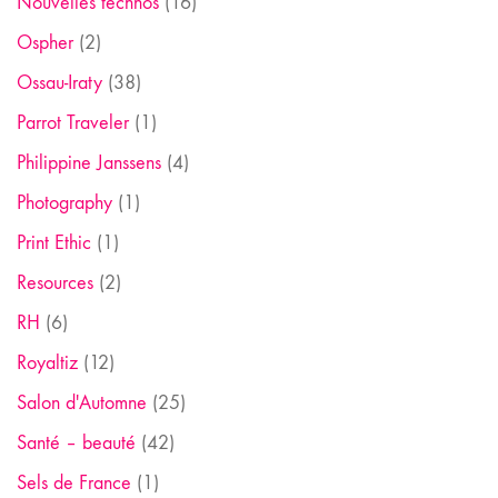
Nouvelles technos
(16)
Ospher
(2)
Ossau-Iraty
(38)
Parrot Traveler
(1)
Philippine Janssens
(4)
Photography
(1)
Print Ethic
(1)
Resources
(2)
RH
(6)
Royaltiz
(12)
Salon d'Automne
(25)
Santé – beauté
(42)
Sels de France
(1)