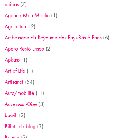
adidas
(7)
Agence Mon Moulin
(1)
Agriculture
(2)
Ambassade du Royaume des Pays-Bas à Paris
(6)
Apéro Resto Disco
(2)
Apkass
(1)
Art of Life
(1)
Artisanat
(54)
Auto/mobilité
(11)
Auvers-sur-Oise
(3)
bewifi
(2)
Billets de blog
(3)
Bonnie
(2)