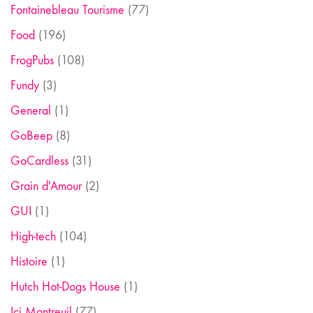
Fontainebleau Tourisme
(77)
Food
(196)
FrogPubs
(108)
Fundy
(3)
General
(1)
GoBeep
(8)
GoCardless
(31)
Grain d'Amour
(2)
GUI
(1)
High-tech
(104)
Histoire
(1)
Hutch Hot-Dogs House
(1)
Ici Montreuil
(77)