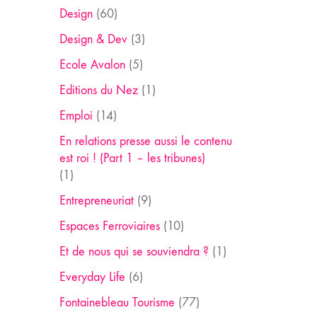
Design
(60)
Design & Dev
(3)
Ecole Avalon
(5)
Editions du Nez
(1)
Emploi
(14)
En relations presse aussi le contenu
est roi ! (Part 1 – les tribunes)
(1)
Entrepreneuriat
(9)
Espaces Ferroviaires
(10)
Et de nous qui se souviendra ?
(1)
Everyday Life
(6)
Fontainebleau Tourisme
(77)