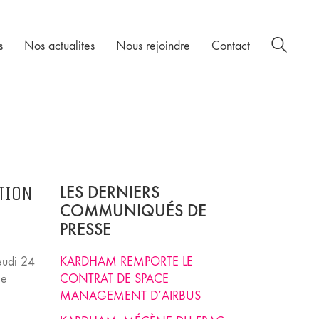
s
Nos actualites
Nous rejoindre
Contact
TION
LES DERNIERS
COMMUNIQUÉS DE
PRESSE
eudi 24
KARDHAM REMPORTE LE
le
CONTRAT DE SPACE
MANAGEMENT D’AIRBUS