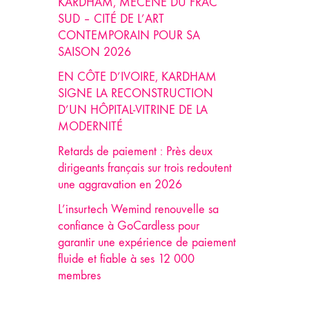
KARDHAM, MÉCÈNE DU FRAC
SUD – CITÉ DE L’ART
CONTEMPORAIN POUR SA
SAISON 2026
EN CÔTE D’IVOIRE, KARDHAM
SIGNE LA RECONSTRUCTION
D’UN HÔPITAL-VITRINE DE LA
MODERNITÉ
Retards de paiement : Près deux
dirigeants français sur trois redoutent
une aggravation en 2026
L’insurtech Wemind renouvelle sa
confiance à GoCardless pour
garantir une expérience de paiement
fluide et fiable à ses 12 000
membres