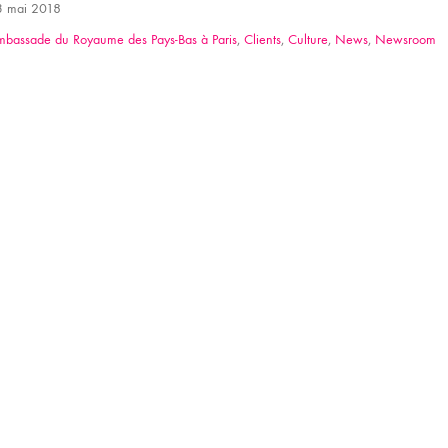
 mai 2018
bassade du Royaume des Pays-Bas à Paris
,
Clients
,
Culture
,
News
,
Newsroom