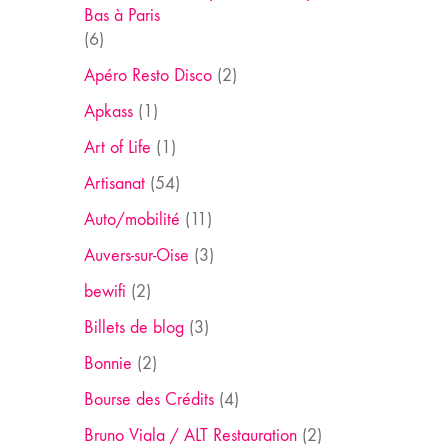
Bas à Paris
(6)
Apéro Resto Disco
(2)
Apkass
(1)
Art of Life
(1)
Artisanat
(54)
Auto/mobilité
(11)
Auvers-sur-Oise
(3)
bewifi
(2)
Billets de blog
(3)
Bonnie
(2)
Bourse des Crédits
(4)
Bruno Viala / ALT Restauration
(2)