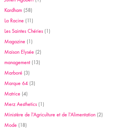
Kardham
(58)
La Racine
(11)
Les Saintes Chéries
(1)
Magazine
(1)
Maison Elysée
(2)
management
(13)
Marboré
(3)
Marque 64
(3)
Matrice
(4)
Merz Aesthetics
(1)
Ministère de l'Agriculture et de l'Alimentation
(2)
Mode
(18)