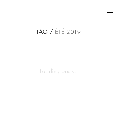
TAG /
ÉTÉ 2019
Loading posts...