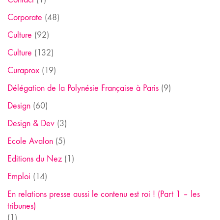
Corporate
(48)
Culture
(92)
Culture
(132)
Curaprox
(19)
Délégation de la Polynésie Française à Paris
(9)
Design
(60)
Design & Dev
(3)
Ecole Avalon
(5)
Editions du Nez
(1)
Emploi
(14)
En relations presse aussi le contenu est roi ! (Part 1 – les
tribunes)
(1)