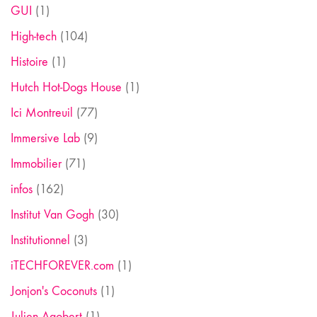
GUI
(1)
High-tech
(104)
Histoire
(1)
Hutch Hot-Dogs House
(1)
Ici Montreuil
(77)
Immersive Lab
(9)
Immobilier
(71)
infos
(162)
Institut Van Gogh
(30)
Institutionnel
(3)
iTECHFOREVER.com
(1)
Jonjon's Coconuts
(1)
Julien Agobert
(1)