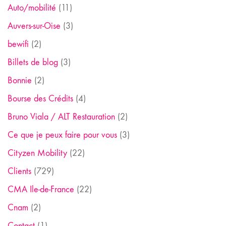
Auto/mobilité
(11)
Auvers-sur-Oise
(3)
bewifi
(2)
Billets de blog
(3)
Bonnie
(2)
Bourse des Crédits
(4)
Bruno Viala / ALT Restauration
(2)
Ce que je peux faire pour vous
(3)
Cityzen Mobility
(22)
Clients
(729)
CMA Ile-de-France
(22)
Cnam
(2)
Contact
(1)