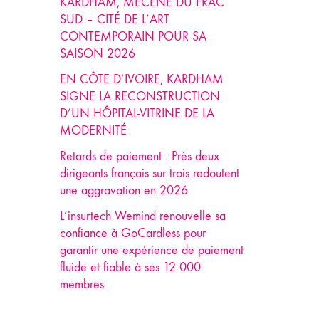
KARDHAM, MÉCÈNE DU FRAC
SUD – CITÉ DE L’ART
CONTEMPORAIN POUR SA
SAISON 2026
EN CÔTE D’IVOIRE, KARDHAM
SIGNE LA RECONSTRUCTION
D’UN HÔPITAL-VITRINE DE LA
MODERNITÉ
Retards de paiement : Près deux
dirigeants français sur trois redoutent
une aggravation en 2026
L’insurtech Wemind renouvelle sa
confiance à GoCardless pour
garantir une expérience de paiement
fluide et fiable à ses 12 000
membres