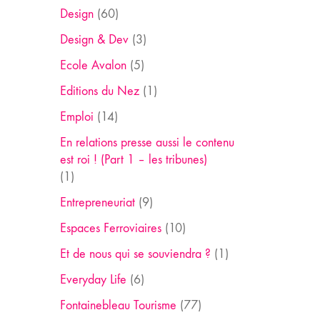
Design
(60)
Design & Dev
(3)
Ecole Avalon
(5)
Editions du Nez
(1)
Emploi
(14)
En relations presse aussi le contenu
est roi ! (Part 1 – les tribunes)
(1)
Entrepreneuriat
(9)
Espaces Ferroviaires
(10)
Et de nous qui se souviendra ?
(1)
Everyday Life
(6)
Fontainebleau Tourisme
(77)