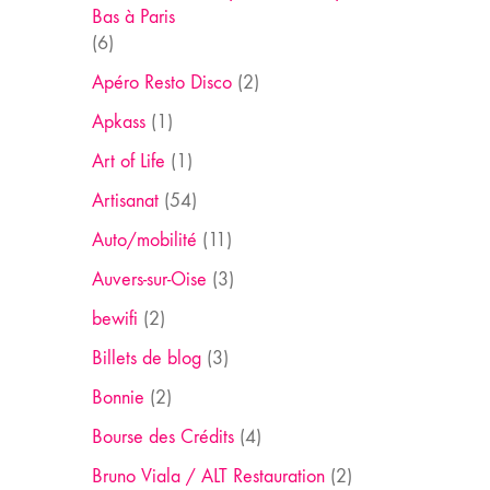
Bas à Paris
(6)
Apéro Resto Disco
(2)
Apkass
(1)
Art of Life
(1)
Artisanat
(54)
Auto/mobilité
(11)
Auvers-sur-Oise
(3)
bewifi
(2)
Billets de blog
(3)
Bonnie
(2)
Bourse des Crédits
(4)
Bruno Viala / ALT Restauration
(2)