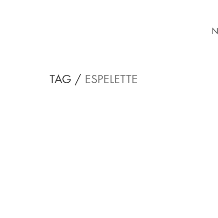
N
TAG /
ESPELETTE