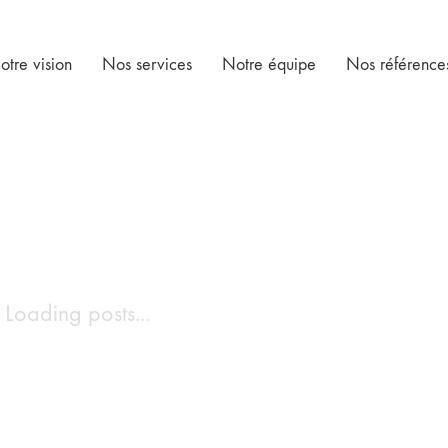
otre vision
Nos services
Notre équipe
Nos référence
Loading posts...