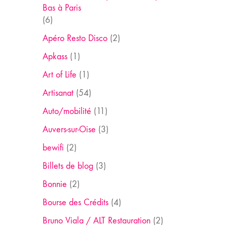
Bas à Paris
(6)
Apéro Resto Disco
(2)
Apkass
(1)
Art of Life
(1)
Artisanat
(54)
Auto/mobilité
(11)
Auvers-sur-Oise
(3)
bewifi
(2)
Billets de blog
(3)
Bonnie
(2)
Bourse des Crédits
(4)
Bruno Viala / ALT Restauration
(2)