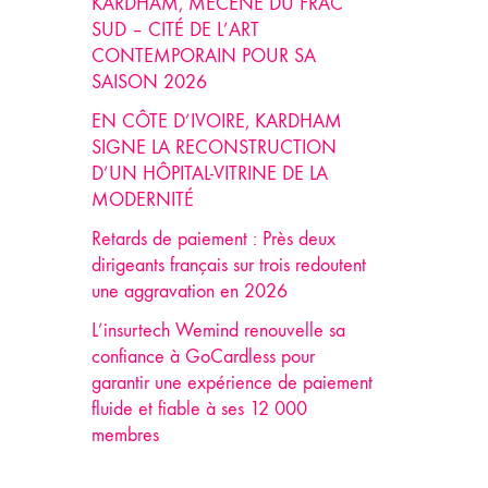
KARDHAM, MÉCÈNE DU FRAC
SUD – CITÉ DE L’ART
CONTEMPORAIN POUR SA
SAISON 2026
EN CÔTE D’IVOIRE, KARDHAM
SIGNE LA RECONSTRUCTION
D’UN HÔPITAL-VITRINE DE LA
MODERNITÉ
Retards de paiement : Près deux
dirigeants français sur trois redoutent
une aggravation en 2026
L’insurtech Wemind renouvelle sa
confiance à GoCardless pour
garantir une expérience de paiement
fluide et fiable à ses 12 000
membres