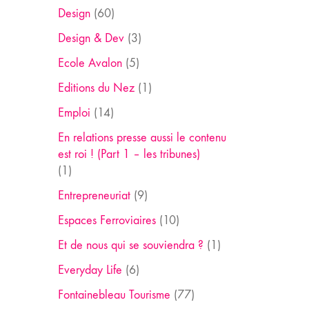
Design
(60)
Design & Dev
(3)
Ecole Avalon
(5)
Editions du Nez
(1)
Emploi
(14)
En relations presse aussi le contenu
est roi ! (Part 1 – les tribunes)
(1)
Entrepreneuriat
(9)
Espaces Ferroviaires
(10)
Et de nous qui se souviendra ?
(1)
Everyday Life
(6)
Fontainebleau Tourisme
(77)