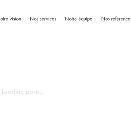
otre vision
Nos services
Notre équipe
Nos référence
Loading posts...