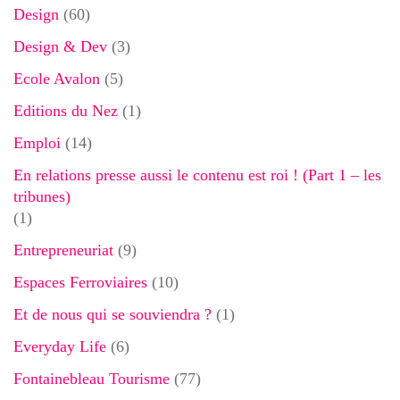
Design
(60)
Design & Dev
(3)
Ecole Avalon
(5)
Editions du Nez
(1)
Emploi
(14)
En relations presse aussi le contenu est roi ! (Part 1 – les
tribunes)
(1)
Entrepreneuriat
(9)
Espaces Ferroviaires
(10)
Et de nous qui se souviendra ?
(1)
Everyday Life
(6)
Fontainebleau Tourisme
(77)