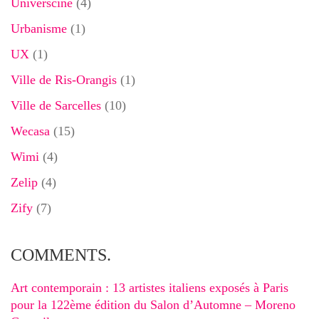
Universciné
(4)
Urbanisme
(1)
UX
(1)
Ville de Ris-Orangis
(1)
Ville de Sarcelles
(10)
Wecasa
(15)
Wimi
(4)
Zelip
(4)
Zify
(7)
COMMENTS.
Art contemporain : 13 artistes italiens exposés à Paris
pour la 122ème édition du Salon d’Automne – Moreno