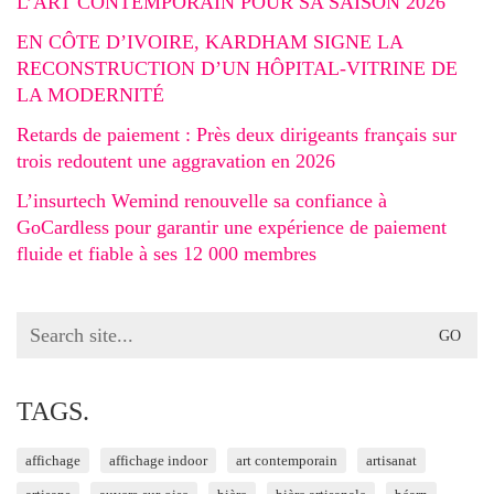
L’ART CONTEMPORAIN POUR SA SAISON 2026
EN CÔTE D’IVOIRE, KARDHAM SIGNE LA
RECONSTRUCTION D’UN HÔPITAL-VITRINE DE
LA MODERNITÉ
Retards de paiement : Près deux dirigeants français sur
trois redoutent une aggravation en 2026
L’insurtech Wemind renouvelle sa confiance à
GoCardless pour garantir une expérience de paiement
fluide et fiable à ses 12 000 membres
Search
for:
TAGS.
affichage
affichage indoor
art contemporain
artisanat