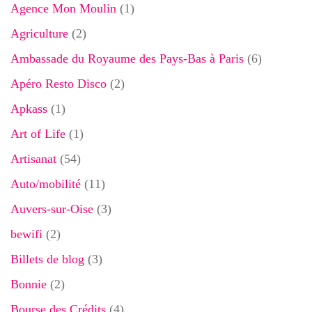
Agence Mon Moulin
(1)
Agriculture
(2)
Ambassade du Royaume des Pays-Bas à Paris
(6)
Apéro Resto Disco
(2)
Apkass
(1)
Art of Life
(1)
Artisanat
(54)
Auto/mobilité
(11)
Auvers-sur-Oise
(3)
bewifi
(2)
Billets de blog
(3)
Bonnie
(2)
Bourse des Crédits
(4)