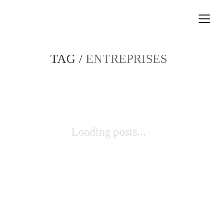
TAG /
ENTREPRISES
Loading posts...