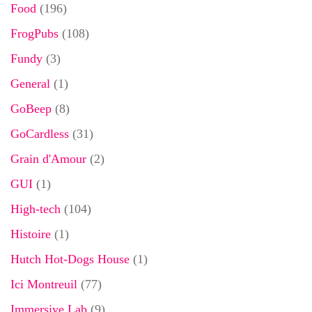
Food
(196)
FrogPubs
(108)
Fundy
(3)
General
(1)
GoBeep
(8)
GoCardless
(31)
Grain d'Amour
(2)
GUI
(1)
High-tech
(104)
Histoire
(1)
Hutch Hot-Dogs House
(1)
Ici Montreuil
(77)
Immersive Lab
(9)