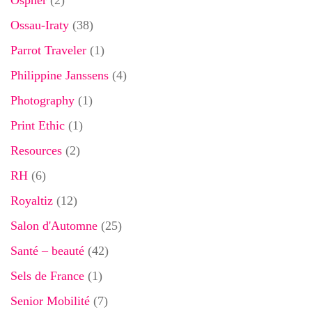
Ospher
(2)
Ossau-Iraty
(38)
Parrot Traveler
(1)
Philippine Janssens
(4)
Photography
(1)
Print Ethic
(1)
Resources
(2)
RH
(6)
Royaltiz
(12)
Salon d'Automne
(25)
Santé – beauté
(42)
Sels de France
(1)
Senior Mobilité
(7)