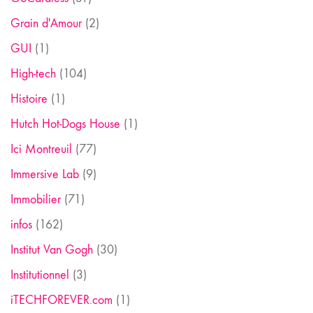
Grain d'Amour
(2)
GUI
(1)
High-tech
(104)
Histoire
(1)
Hutch Hot-Dogs House
(1)
Ici Montreuil
(77)
Immersive Lab
(9)
Immobilier
(71)
infos
(162)
Institut Van Gogh
(30)
Institutionnel
(3)
iTECHFOREVER.com
(1)