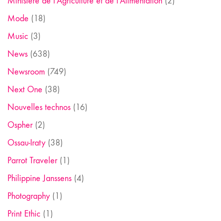
Ministère de l'Agriculture et de l'Alimentation
(2)
Mode
(18)
Music
(3)
News
(638)
Newsroom
(749)
Next One
(38)
Nouvelles technos
(16)
Ospher
(2)
Ossau-Iraty
(38)
Parrot Traveler
(1)
Philippine Janssens
(4)
Photography
(1)
Print Ethic
(1)