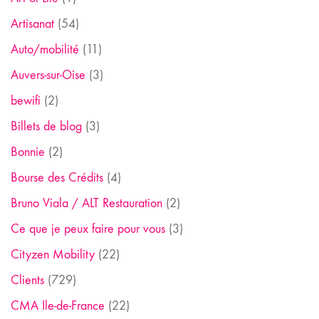
Artisanat
(54)
Auto/mobilité
(11)
Auvers-sur-Oise
(3)
bewifi
(2)
Billets de blog
(3)
Bonnie
(2)
Bourse des Crédits
(4)
Bruno Viala / ALT Restauration
(2)
Ce que je peux faire pour vous
(3)
Cityzen Mobility
(22)
Clients
(729)
CMA Ile-de-France
(22)