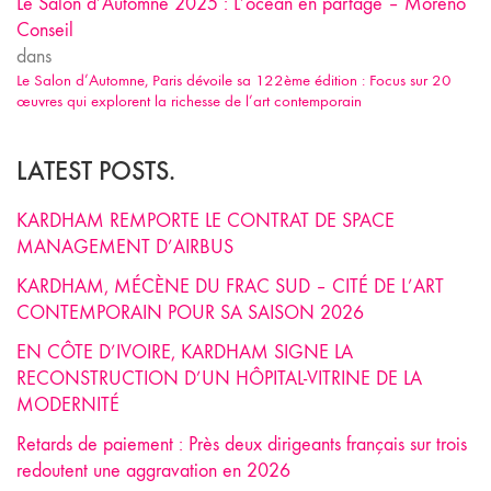
Le Salon d’Automne 2025 : L’océan en partage – Moreno
Conseil
dans
Le Salon d’Automne, Paris dévoile sa 122ème édition : Focus sur 20
œuvres qui explorent la richesse de l’art contemporain
LATEST POSTS.
KARDHAM REMPORTE LE CONTRAT DE SPACE
MANAGEMENT D’AIRBUS
KARDHAM, MÉCÈNE DU FRAC SUD – CITÉ DE L’ART
CONTEMPORAIN POUR SA SAISON 2026
EN CÔTE D’IVOIRE, KARDHAM SIGNE LA
RECONSTRUCTION D’UN HÔPITAL-VITRINE DE LA
MODERNITÉ
Retards de paiement : Près deux dirigeants français sur trois
redoutent une aggravation en 2026