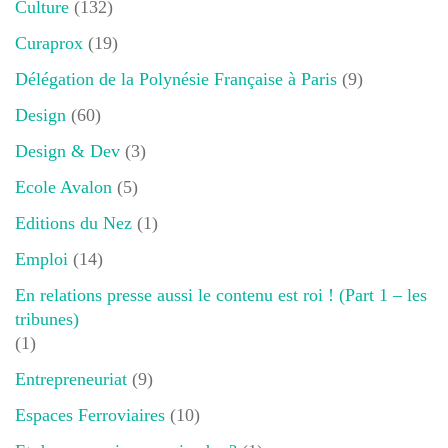
Culture
(132)
Curaprox
(19)
Délégation de la Polynésie Française à Paris
(9)
Design
(60)
Design & Dev
(3)
Ecole Avalon
(5)
Editions du Nez
(1)
Emploi
(14)
En relations presse aussi le contenu est roi ! (Part 1 – les
tribunes)
(1)
Entrepreneuriat
(9)
Espaces Ferroviaires
(10)