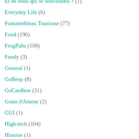
Et de nous qui se souviendra ?
(1)
Everyday Life
(6)
Fontainebleau Tourisme
(77)
Food
(196)
FrogPubs
(108)
Fundy
(3)
General
(1)
GoBeep
(8)
GoCardless
(31)
Grain d'Amour
(2)
GUI
(1)
High-tech
(104)
Histoire
(1)