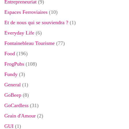
Entrepreneuriat
(9)
Espaces Ferroviaires
(10)
Et de nous qui se souviendra ?
(1)
Everyday Life
(6)
Fontainebleau Tourisme
(77)
Food
(196)
FrogPubs
(108)
Fundy
(3)
General
(1)
GoBeep
(8)
GoCardless
(31)
Grain d'Amour
(2)
GUI
(1)