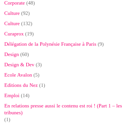
Corporate
(48)
Culture
(92)
Culture
(132)
Curaprox
(19)
Délégation de la Polynésie Française à Paris
(9)
Design
(60)
Design & Dev
(3)
Ecole Avalon
(5)
Editions du Nez
(1)
Emploi
(14)
En relations presse aussi le contenu est roi ! (Part 1 – les
tribunes)
(1)