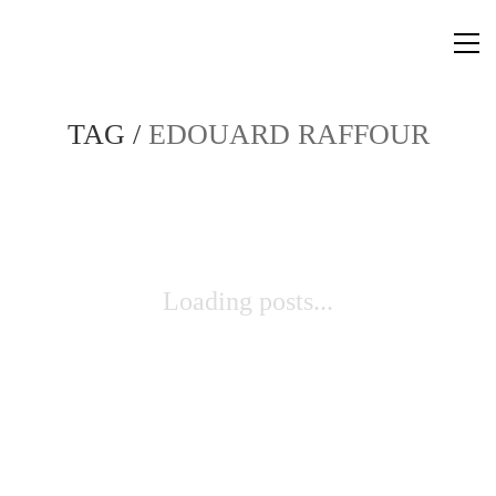
TAG /
EDOUARD RAFFOUR
Loading posts...