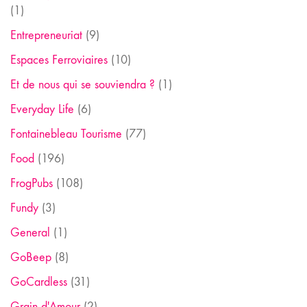
(1)
Entrepreneuriat
(9)
Espaces Ferroviaires
(10)
Et de nous qui se souviendra ?
(1)
Everyday Life
(6)
Fontainebleau Tourisme
(77)
Food
(196)
FrogPubs
(108)
Fundy
(3)
General
(1)
GoBeep
(8)
GoCardless
(31)
Grain d'Amour
(2)