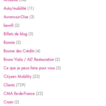
Auto/mobilité
(11)
Auvers-sur-Oise
(3)
bewifi
(2)
Billets de blog
(3)
Bonnie
(2)
Bourse des Crédits
(4)
Bruno Viala / ALT Restauration
(2)
Ce que je peux faire pour vous
(3)
Cityzen Mobility
(22)
Clients
(729)
CMA Ile-de-France
(22)
Cnam
(2)