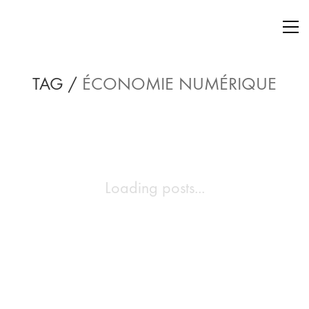
TAG /
ÉCONOMIE NUMÉRIQUE
Loading posts...