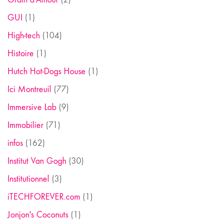
GUI
(1)
High-tech
(104)
Histoire
(1)
Hutch Hot-Dogs House
(1)
Ici Montreuil
(77)
Immersive Lab
(9)
Immobilier
(71)
infos
(162)
Institut Van Gogh
(30)
Institutionnel
(3)
iTECHFOREVER.com
(1)
Jonjon's Coconuts
(1)