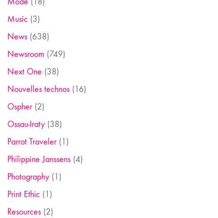
Mode
(18)
Music
(3)
News
(638)
Newsroom
(749)
Next One
(38)
Nouvelles technos
(16)
Ospher
(2)
Ossau-Iraty
(38)
Parrot Traveler
(1)
Philippine Janssens
(4)
Photography
(1)
Print Ethic
(1)
Resources
(2)