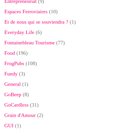
Entrepreneuriat
(9)
Espaces Ferroviaires
(10)
Et de nous qui se souviendra ?
(1)
Everyday Life
(6)
Fontainebleau Tourisme
(77)
Food
(196)
FrogPubs
(108)
Fundy
(3)
General
(1)
GoBeep
(8)
GoCardless
(31)
Grain d'Amour
(2)
GUI
(1)