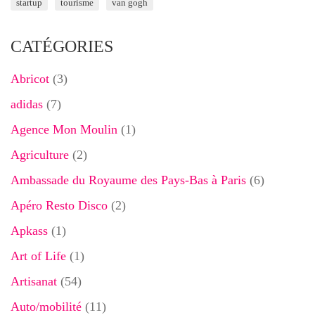
startup
tourisme
van gogh
CATÉGORIES
Abricot
(3)
adidas
(7)
Agence Mon Moulin
(1)
Agriculture
(2)
Ambassade du Royaume des Pays-Bas à Paris
(6)
Apéro Resto Disco
(2)
Apkass
(1)
Art of Life
(1)
Artisanat
(54)
Auto/mobilité
(11)