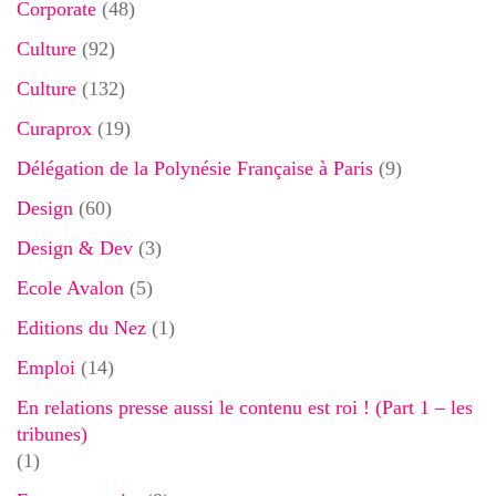
Corporate
(48)
Culture
(92)
Culture
(132)
Curaprox
(19)
Délégation de la Polynésie Française à Paris
(9)
Design
(60)
Design & Dev
(3)
Ecole Avalon
(5)
Editions du Nez
(1)
Emploi
(14)
En relations presse aussi le contenu est roi ! (Part 1 – les
tribunes)
(1)