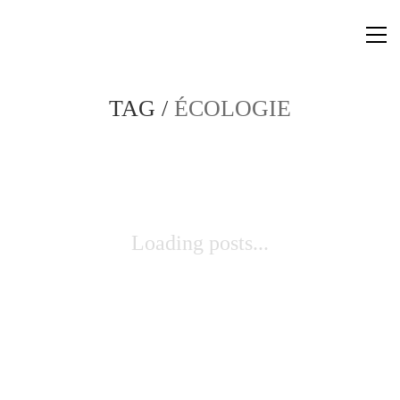
TAG /
ÉCOLOGIE
Loading posts...