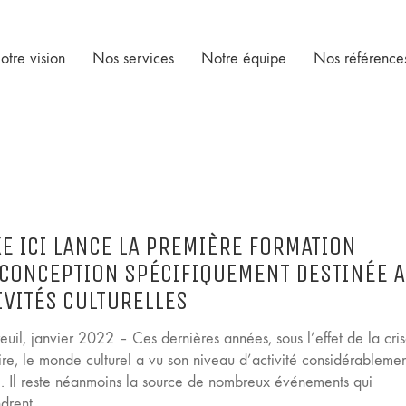
otre vision
Nos services
Notre équipe
Nos référence
E ICI LANCE LA PREMIÈRE FORMATION
CONCEPTION SPÉCIFIQUEMENT DESTINÉE 
IVITÉS CULTURELLES
uil, janvier 2022 – Ces dernières années, sous l’effet de la cri
ire, le monde culturel a vu son niveau d’activité considérableme
ti. Il reste néanmoins la source de nombreux événements qui
drent…