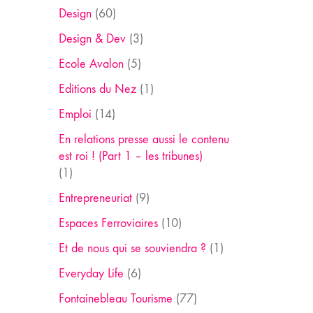
Design
(60)
Design & Dev
(3)
Ecole Avalon
(5)
Editions du Nez
(1)
Emploi
(14)
En relations presse aussi le contenu
est roi ! (Part 1 – les tribunes)
(1)
Entrepreneuriat
(9)
Espaces Ferroviaires
(10)
Et de nous qui se souviendra ?
(1)
Everyday Life
(6)
Fontainebleau Tourisme
(77)