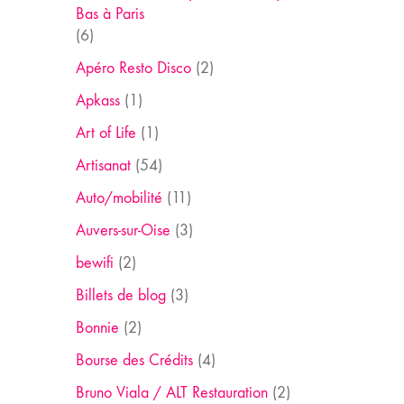
Bas à Paris
(6)
Apéro Resto Disco
(2)
Apkass
(1)
Art of Life
(1)
Artisanat
(54)
Auto/mobilité
(11)
Auvers-sur-Oise
(3)
bewifi
(2)
Billets de blog
(3)
Bonnie
(2)
Bourse des Crédits
(4)
Bruno Viala / ALT Restauration
(2)