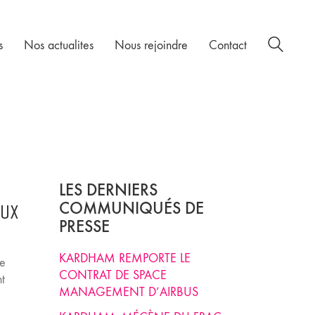
s
Nos actualites
Nous rejoindre
Contact
LES DERNIERS
COMMUNIQUÉS DE
AUX
PRESSE
KARDHAM REMPORTE LE
se
CONTRAT DE SPACE
nt
MANAGEMENT D’AIRBUS