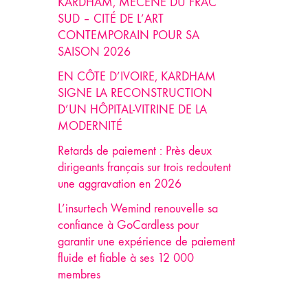
KARDHAM, MÉCÈNE DU FRAC
SUD – CITÉ DE L’ART
CONTEMPORAIN POUR SA
SAISON 2026
EN CÔTE D’IVOIRE, KARDHAM
SIGNE LA RECONSTRUCTION
D’UN HÔPITAL-VITRINE DE LA
MODERNITÉ
Retards de paiement : Près deux
dirigeants français sur trois redoutent
une aggravation en 2026
L’insurtech Wemind renouvelle sa
confiance à GoCardless pour
garantir une expérience de paiement
fluide et fiable à ses 12 000
membres