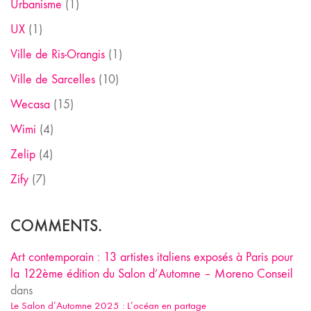
Urbanisme
(1)
UX
(1)
Ville de Ris-Orangis
(1)
Ville de Sarcelles
(10)
Wecasa
(15)
Wimi
(4)
Zelip
(4)
Zify
(7)
COMMENTS.
Art contemporain : 13 artistes italiens exposés à Paris pour
la 122ème édition du Salon d’Automne – Moreno Conseil
dans
Le Salon d’Automne 2025 : L’océan en partage