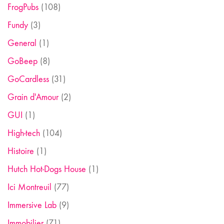
FrogPubs
(108)
Fundy
(3)
General
(1)
GoBeep
(8)
GoCardless
(31)
Grain d'Amour
(2)
GUI
(1)
High-tech
(104)
Histoire
(1)
Hutch Hot-Dogs House
(1)
Ici Montreuil
(77)
Immersive Lab
(9)
Immobilier
(71)