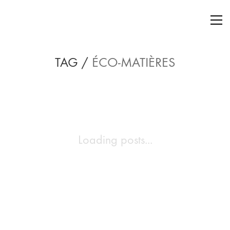
TAG /
ÉCO-MATIÈRES
Loading posts...