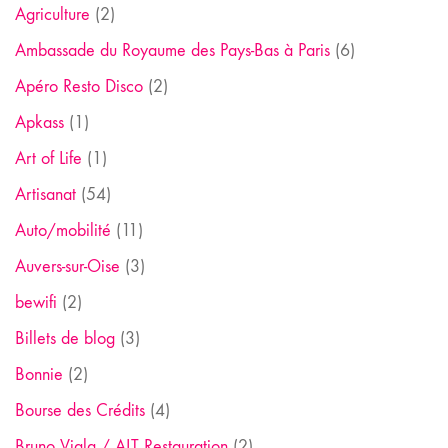
Agriculture
(2)
Ambassade du Royaume des Pays-Bas à Paris
(6)
Apéro Resto Disco
(2)
Apkass
(1)
Art of Life
(1)
Artisanat
(54)
Auto/mobilité
(11)
Auvers-sur-Oise
(3)
bewifi
(2)
Billets de blog
(3)
Bonnie
(2)
Bourse des Crédits
(4)
Bruno Viala / ALT Restauration
(2)