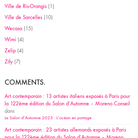
Ville de Ris-Orangis
(1)
Ville de Sarcelles
(10)
Wecasa
(15)
Wimi
(4)
Zelip
(4)
Zify
(7)
COMMENTS.
Art contemporain : 13 artistes italiens exposés à Paris pour
la 122ème édition du Salon d’Automne – Moreno Conseil
dans
Le Salon d’Automne 2025 : L’océan en partage
Art contemporain : 23 artistes allemands exposés à Paris
pour la 122ème édition du Salon d’Automne – Moreno