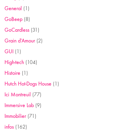
General
(1)
GoBeep
(8)
GoCardless
(31)
Grain d'Amour
(2)
GUI
(1)
High-tech
(104)
Histoire
(1)
Hutch Hot-Dogs House
(1)
Ici Montreuil
(77)
Immersive Lab
(9)
Immobilier
(71)
infos
(162)