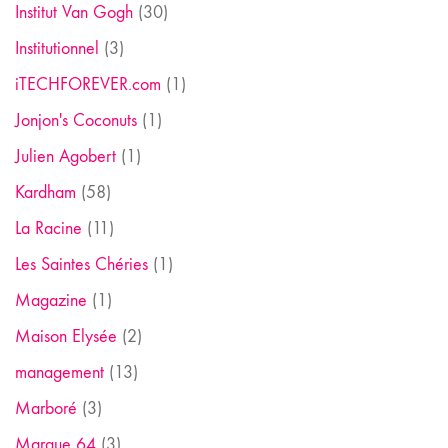
Institut Van Gogh
(30)
Institutionnel
(3)
iTECHFOREVER.com
(1)
Jonjon's Coconuts
(1)
Julien Agobert
(1)
Kardham
(58)
La Racine
(11)
Les Saintes Chéries
(1)
Magazine
(1)
Maison Elysée
(2)
management
(13)
Marboré
(3)
Marque 64
(3)