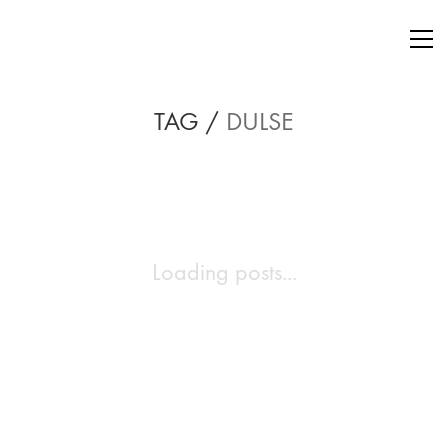
TAG /
DULSE
Loading posts...