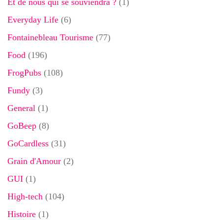
Et de nous qui se souviendra ?
(1)
Everyday Life
(6)
Fontainebleau Tourisme
(77)
Food
(196)
FrogPubs
(108)
Fundy
(3)
General
(1)
GoBeep
(8)
GoCardless
(31)
Grain d'Amour
(2)
GUI
(1)
High-tech
(104)
Histoire
(1)