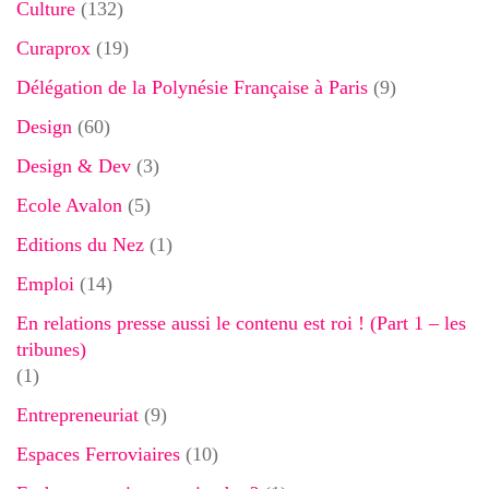
Culture
(132)
Curaprox
(19)
Délégation de la Polynésie Française à Paris
(9)
Design
(60)
Design & Dev
(3)
Ecole Avalon
(5)
Editions du Nez
(1)
Emploi
(14)
En relations presse aussi le contenu est roi ! (Part 1 – les
tribunes)
(1)
Entrepreneuriat
(9)
Espaces Ferroviaires
(10)