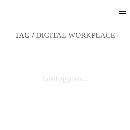
TAG /
DIGITAL WORKPLACE
Loading posts...