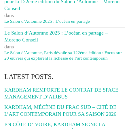
pour la 122ème édition du Salon d’Automne – Moreno
Conseil
dans
Le Salon d’Automne 2025 : L’océan en partage
Le Salon d’Automne 2025 : L’océan en partage –
Moreno Conseil
dans
Le Salon d’Automne, Paris dévoile sa 122ème édition : Focus sur
20 œuvres qui explorent la richesse de l’art contemporain
LATEST POSTS.
KARDHAM REMPORTE LE CONTRAT DE SPACE
MANAGEMENT D’AIRBUS
KARDHAM, MÉCÈNE DU FRAC SUD – CITÉ DE
L’ART CONTEMPORAIN POUR SA SAISON 2026
EN CÔTE D’IVOIRE, KARDHAM SIGNE LA