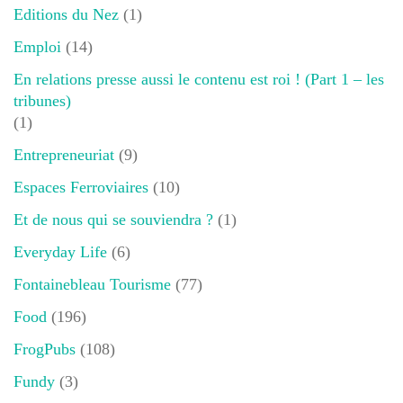
Editions du Nez
(1)
Emploi
(14)
En relations presse aussi le contenu est roi ! (Part 1 – les
tribunes)
(1)
Entrepreneuriat
(9)
Espaces Ferroviaires
(10)
Et de nous qui se souviendra ?
(1)
Everyday Life
(6)
Fontainebleau Tourisme
(77)
Food
(196)
FrogPubs
(108)
Fundy
(3)