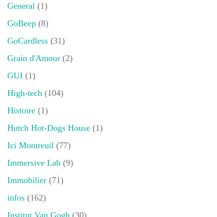
General
(1)
GoBeep
(8)
GoCardless
(31)
Grain d'Amour
(2)
GUI
(1)
High-tech
(104)
Histoire
(1)
Hutch Hot-Dogs House
(1)
Ici Montreuil
(77)
Immersive Lab
(9)
Immobilier
(71)
infos
(162)
Institut Van Gogh
(30)