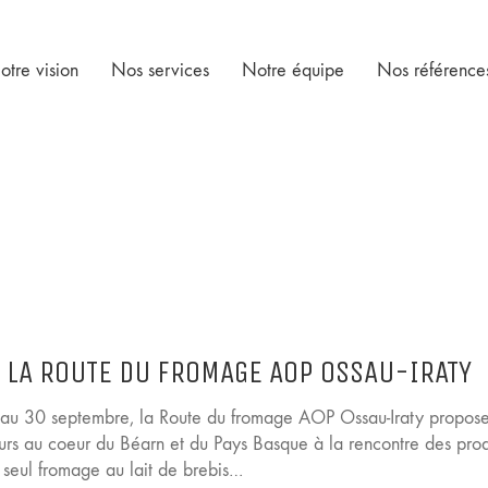
otre vision
Nos services
Notre équipe
Nos référence
 LA ROUTE DU FROMAGE AOP OSSAU-IRATY
’au 30 septembre, la Route du fromage AOP Ossau-Iraty propos
urs au coeur du Béarn et du Pays Basque à la rencontre des pro
 seul fromage au lait de brebis…