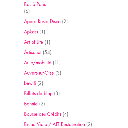
Bas à Paris
(6)
Apéro Resto Disco
(2)
Apkass
(1)
Art of Life
(1)
Artisanat
(54)
Auto/mobilité
(11)
Auvers-sur-Oise
(3)
bewifi
(2)
Billets de blog
(3)
Bonnie
(2)
Bourse des Crédits
(4)
Bruno Viala / ALT Restauration
(2)