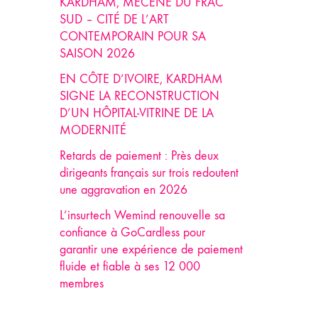
KARDHAM, MÉCÈNE DU FRAC
SUD – CITÉ DE L’ART
CONTEMPORAIN POUR SA
SAISON 2026
EN CÔTE D’IVOIRE, KARDHAM
SIGNE LA RECONSTRUCTION
D’UN HÔPITAL-VITRINE DE LA
MODERNITÉ
Retards de paiement : Près deux
dirigeants français sur trois redoutent
une aggravation en 2026
L’insurtech Wemind renouvelle sa
confiance à GoCardless pour
garantir une expérience de paiement
fluide et fiable à ses 12 000
membres