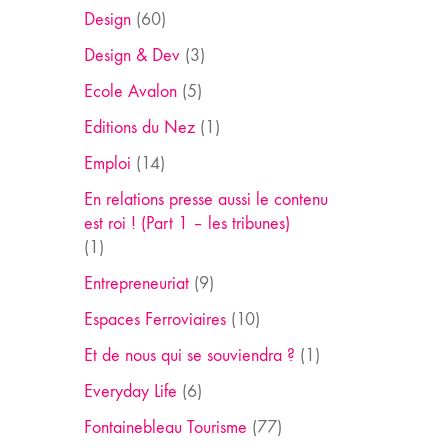
Design
(60)
Design & Dev
(3)
Ecole Avalon
(5)
Editions du Nez
(1)
Emploi
(14)
En relations presse aussi le contenu
est roi ! (Part 1 – les tribunes)
(1)
Entrepreneuriat
(9)
Espaces Ferroviaires
(10)
Et de nous qui se souviendra ?
(1)
Everyday Life
(6)
Fontainebleau Tourisme
(77)