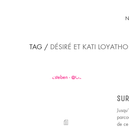
N
TAG /
DÉSIRÉ ET KATI LOYATHO
SUR
Jusqu
parco
de ce