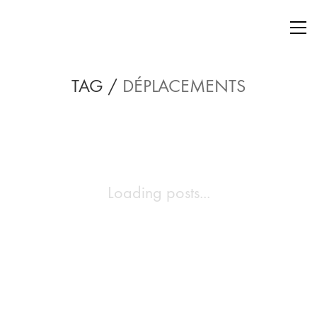
TAG /
DÉPLACEMENTS
Loading posts...