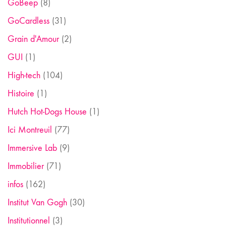
GoBeep
(8)
GoCardless
(31)
Grain d'Amour
(2)
GUI
(1)
High-tech
(104)
Histoire
(1)
Hutch Hot-Dogs House
(1)
Ici Montreuil
(77)
Immersive Lab
(9)
Immobilier
(71)
infos
(162)
Institut Van Gogh
(30)
Institutionnel
(3)