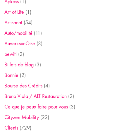
Apkass
(1)
Art of Life
(1)
Artisanat
(54)
Auto/mobilité
(11)
Auvers-sur-Oise
(3)
bewifi
(2)
Billets de blog
(3)
Bonnie
(2)
Bourse des Crédits
(4)
Bruno Viala / ALT Restauration
(2)
Ce que je peux faire pour vous
(3)
Cityzen Mobility
(22)
Clients
(729)