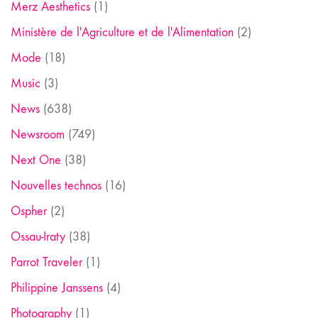
Merz Aesthetics
(1)
Ministère de l'Agriculture et de l'Alimentation
(2)
Mode
(18)
Music
(3)
News
(638)
Newsroom
(749)
Next One
(38)
Nouvelles technos
(16)
Ospher
(2)
Ossau-Iraty
(38)
Parrot Traveler
(1)
Philippine Janssens
(4)
Photography
(1)