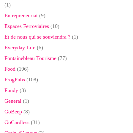
(1)
Entrepreneuriat
(9)
Espaces Ferroviaires
(10)
Et de nous qui se souviendra ?
(1)
Everyday Life
(6)
Fontainebleau Tourisme
(77)
Food
(196)
FrogPubs
(108)
Fundy
(3)
General
(1)
GoBeep
(8)
GoCardless
(31)
Grain d'Amour
(2)