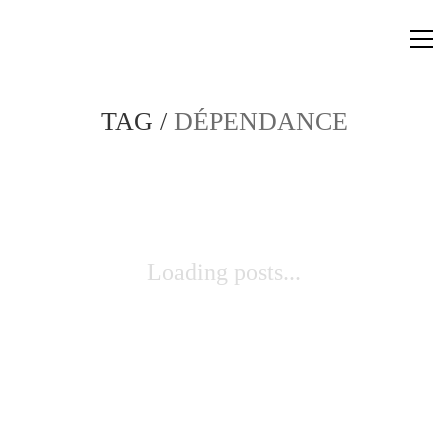
TAG /
DÉPENDANCE
Loading posts...