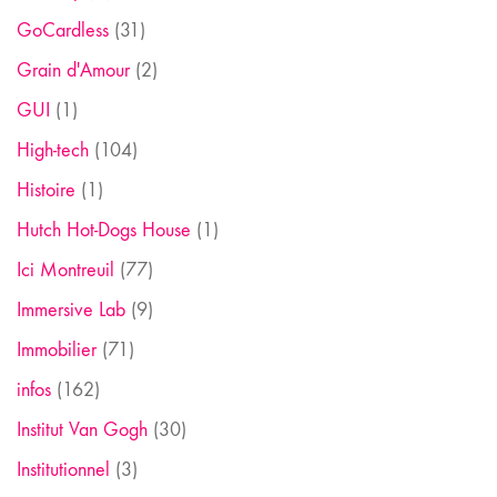
GoCardless
(31)
Grain d'Amour
(2)
GUI
(1)
High-tech
(104)
Histoire
(1)
Hutch Hot-Dogs House
(1)
Ici Montreuil
(77)
Immersive Lab
(9)
Immobilier
(71)
infos
(162)
Institut Van Gogh
(30)
Institutionnel
(3)