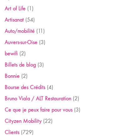
Art of Life
(1)
Artisanat
(54)
Auto/mobilité
(11)
Auvers-sur-Oise
(3)
bewifi
(2)
Billets de blog
(3)
Bonnie
(2)
Bourse des Crédits
(4)
Bruno Viala / ALT Restauration
(2)
Ce que je peux faire pour vous
(3)
Cityzen Mobility
(22)
Clients
(729)