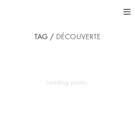
TAG /
DÉCOUVERTE
Loading posts...