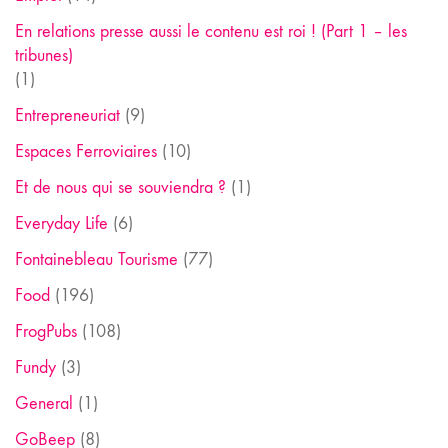
En relations presse aussi le contenu est roi ! (Part 1 – les
tribunes)
(1)
Entrepreneuriat
(9)
Espaces Ferroviaires
(10)
Et de nous qui se souviendra ?
(1)
Everyday Life
(6)
Fontainebleau Tourisme
(77)
Food
(196)
FrogPubs
(108)
Fundy
(3)
General
(1)
GoBeep
(8)