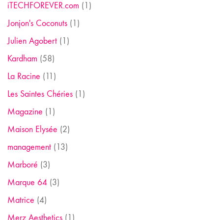
iTECHFOREVER.com
(1)
Jonjon's Coconuts
(1)
Julien Agobert
(1)
Kardham
(58)
La Racine
(11)
Les Saintes Chéries
(1)
Magazine
(1)
Maison Elysée
(2)
management
(13)
Marboré
(3)
Marque 64
(3)
Matrice
(4)
Merz Aesthetics
(1)