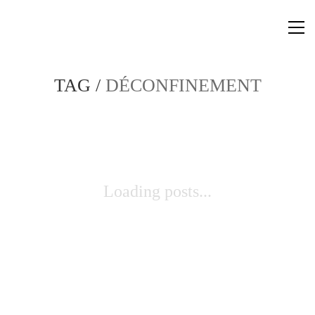
TAG /
DÉCONFINEMENT
Loading posts...