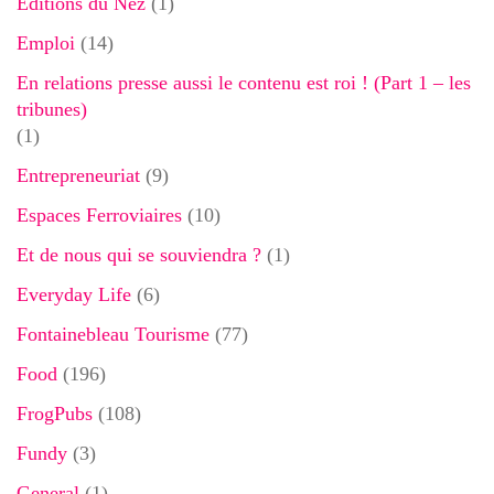
Editions du Nez
(1)
Emploi
(14)
En relations presse aussi le contenu est roi ! (Part 1 – les
tribunes)
(1)
Entrepreneuriat
(9)
Espaces Ferroviaires
(10)
Et de nous qui se souviendra ?
(1)
Everyday Life
(6)
Fontainebleau Tourisme
(77)
Food
(196)
FrogPubs
(108)
Fundy
(3)
General
(1)