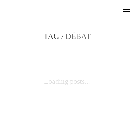
TAG /
DÉBAT
Loading posts...