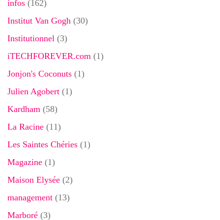
infos
(162)
Institut Van Gogh
(30)
Institutionnel
(3)
iTECHFOREVER.com
(1)
Jonjon's Coconuts
(1)
Julien Agobert
(1)
Kardham
(58)
La Racine
(11)
Les Saintes Chéries
(1)
Magazine
(1)
Maison Elysée
(2)
management
(13)
Marboré
(3)