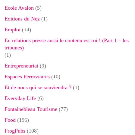
Ecole Avalon
(5)
Editions du Nez
(1)
Emploi
(14)
En relations presse aussi le contenu est roi ! (Part 1 – les
tribunes)
(1)
Entrepreneuriat
(9)
Espaces Ferroviaires
(10)
Et de nous qui se souviendra ?
(1)
Everyday Life
(6)
Fontainebleau Tourisme
(77)
Food
(196)
FrogPubs
(108)