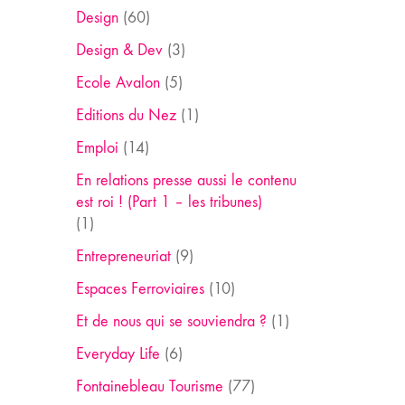
Design
(60)
Design & Dev
(3)
Ecole Avalon
(5)
Editions du Nez
(1)
Emploi
(14)
En relations presse aussi le contenu
est roi ! (Part 1 – les tribunes)
(1)
Entrepreneuriat
(9)
Espaces Ferroviaires
(10)
Et de nous qui se souviendra ?
(1)
Everyday Life
(6)
Fontainebleau Tourisme
(77)