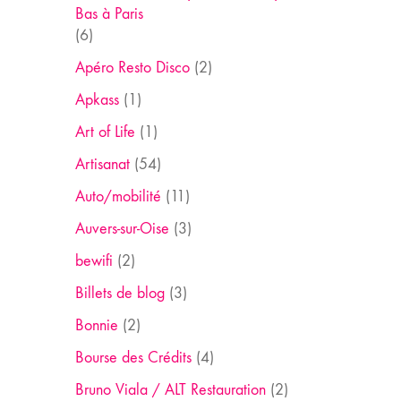
Bas à Paris
(6)
Apéro Resto Disco
(2)
Apkass
(1)
Art of Life
(1)
Artisanat
(54)
Auto/mobilité
(11)
Auvers-sur-Oise
(3)
bewifi
(2)
Billets de blog
(3)
Bonnie
(2)
Bourse des Crédits
(4)
Bruno Viala / ALT Restauration
(2)