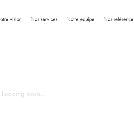
otre vision
Nos services
Notre équipe
Nos référence
Loading posts...