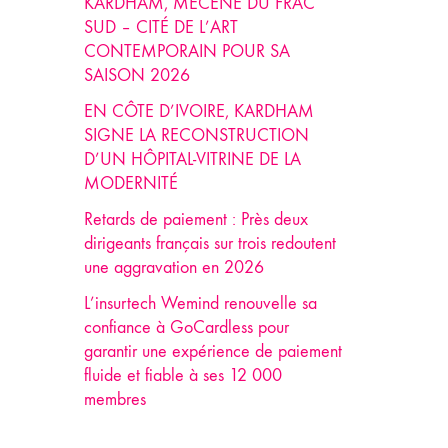
KARDHAM, MÉCÈNE DU FRAC
SUD – CITÉ DE L’ART
CONTEMPORAIN POUR SA
SAISON 2026
EN CÔTE D’IVOIRE, KARDHAM
SIGNE LA RECONSTRUCTION
D’UN HÔPITAL-VITRINE DE LA
MODERNITÉ
Retards de paiement : Près deux
dirigeants français sur trois redoutent
une aggravation en 2026
L’insurtech Wemind renouvelle sa
confiance à GoCardless pour
garantir une expérience de paiement
fluide et fiable à ses 12 000
membres