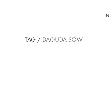
N
TAG /
DAOUDA SOW