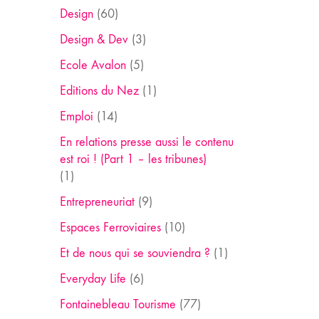
Design
(60)
Design & Dev
(3)
Ecole Avalon
(5)
Editions du Nez
(1)
Emploi
(14)
En relations presse aussi le contenu
est roi ! (Part 1 – les tribunes)
(1)
Entrepreneuriat
(9)
Espaces Ferroviaires
(10)
Et de nous qui se souviendra ?
(1)
Everyday Life
(6)
Fontainebleau Tourisme
(77)