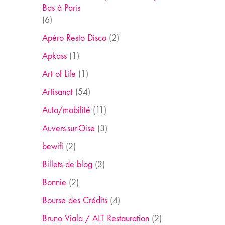
Bas à Paris
(6)
Apéro Resto Disco
(2)
Apkass
(1)
Art of Life
(1)
Artisanat
(54)
Auto/mobilité
(11)
Auvers-sur-Oise
(3)
bewifi
(2)
Billets de blog
(3)
Bonnie
(2)
Bourse des Crédits
(4)
Bruno Viala / ALT Restauration
(2)