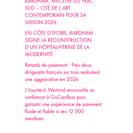
KARDHAM, MÉCÈNE DU FRAC
SUD – CITÉ DE L’ART
CONTEMPORAIN POUR SA
SAISON 2026
EN CÔTE D’IVOIRE, KARDHAM
SIGNE LA RECONSTRUCTION
D’UN HÔPITAL-VITRINE DE LA
MODERNITÉ
Retards de paiement : Près deux
dirigeants français sur trois redoutent
une aggravation en 2026
L’insurtech Wemind renouvelle sa
confiance à GoCardless pour
garantir une expérience de paiement
fluide et fiable à ses 12 000
membres