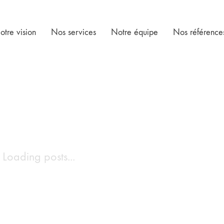
otre vision
Nos services
Notre équipe
Nos référence
Loading posts...