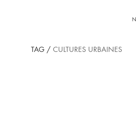
N
TAG /
CULTURES URBAINES