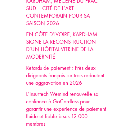
KARDHAM, MÉCÈNE DU FRAC
SUD – CITÉ DE L’ART
CONTEMPORAIN POUR SA
SAISON 2026
EN CÔTE D’IVOIRE, KARDHAM
SIGNE LA RECONSTRUCTION
D’UN HÔPITAL-VITRINE DE LA
MODERNITÉ
Retards de paiement : Près deux
dirigeants français sur trois redoutent
une aggravation en 2026
L’insurtech Wemind renouvelle sa
confiance à GoCardless pour
garantir une expérience de paiement
fluide et fiable à ses 12 000
membres