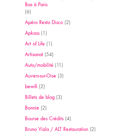
Bas à Paris
(6)
Apéro Resto Disco
(2)
Apkass
(1)
Art of Life
(1)
Artisanat
(54)
Auto/mobilité
(11)
Auvers-sur-Oise
(3)
bewifi
(2)
Billets de blog
(3)
Bonnie
(2)
Bourse des Crédits
(4)
Bruno Viala / ALT Restauration
(2)