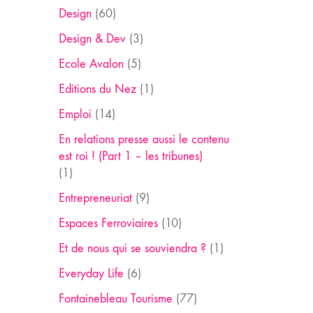
Design
(60)
Design & Dev
(3)
Ecole Avalon
(5)
Editions du Nez
(1)
Emploi
(14)
En relations presse aussi le contenu
est roi ! (Part 1 – les tribunes)
(1)
Entrepreneuriat
(9)
Espaces Ferroviaires
(10)
Et de nous qui se souviendra ?
(1)
Everyday Life
(6)
Fontainebleau Tourisme
(77)