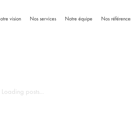
otre vision
Nos services
Notre équipe
Nos référence
Loading posts...