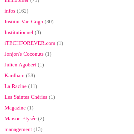
Immobilier
(71)
infos
(162)
Institut Van Gogh
(30)
Institutionnel
(3)
iTECHFOREVER.com
(1)
Jonjon's Coconuts
(1)
Julien Agobert
(1)
Kardham
(58)
La Racine
(11)
Les Saintes Chéries
(1)
Magazine
(1)
Maison Elysée
(2)
management
(13)