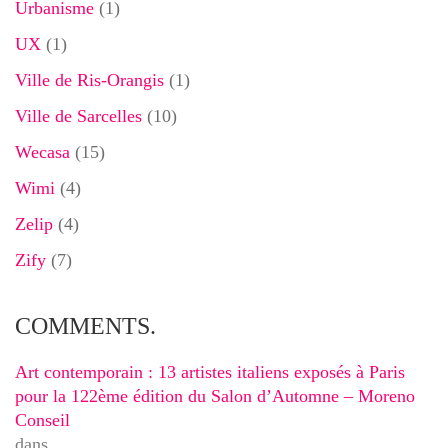
Urbanisme
(1)
UX
(1)
Ville de Ris-Orangis
(1)
Ville de Sarcelles
(10)
Wecasa
(15)
Wimi
(4)
Zelip
(4)
Zify
(7)
COMMENTS.
Art contemporain : 13 artistes italiens exposés à Paris
pour la 122ème édition du Salon d’Automne – Moreno
Conseil
dans