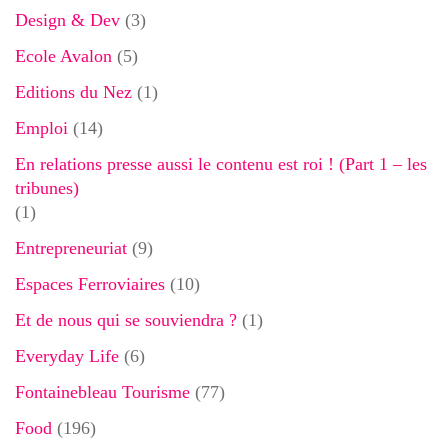
Design & Dev
(3)
Ecole Avalon
(5)
Editions du Nez
(1)
Emploi
(14)
En relations presse aussi le contenu est roi ! (Part 1 – les
tribunes)
(1)
Entrepreneuriat
(9)
Espaces Ferroviaires
(10)
Et de nous qui se souviendra ?
(1)
Everyday Life
(6)
Fontainebleau Tourisme
(77)
Food
(196)