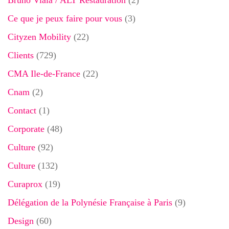
Bruno Viala / ALT Restauration
(2)
Ce que je peux faire pour vous
(3)
Cityzen Mobility
(22)
Clients
(729)
CMA Ile-de-France
(22)
Cnam
(2)
Contact
(1)
Corporate
(48)
Culture
(92)
Culture
(132)
Curaprox
(19)
Délégation de la Polynésie Française à Paris
(9)
Design
(60)