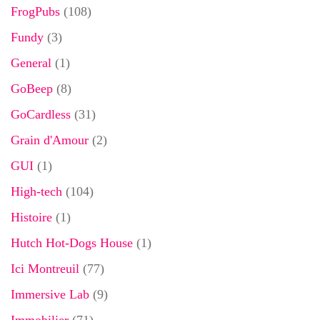
FrogPubs
(108)
Fundy
(3)
General
(1)
GoBeep
(8)
GoCardless
(31)
Grain d'Amour
(2)
GUI
(1)
High-tech
(104)
Histoire
(1)
Hutch Hot-Dogs House
(1)
Ici Montreuil
(77)
Immersive Lab
(9)