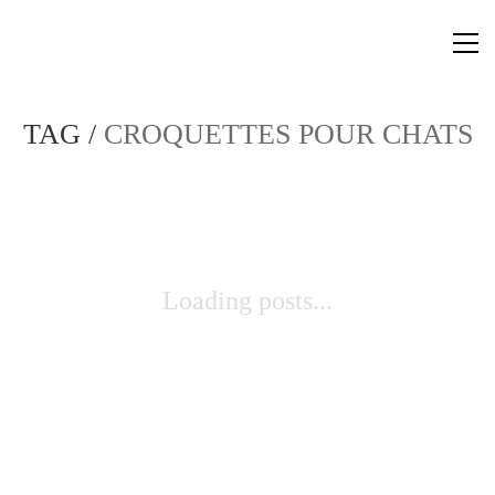
TAG /
CROQUETTES POUR CHATS
Loading posts...