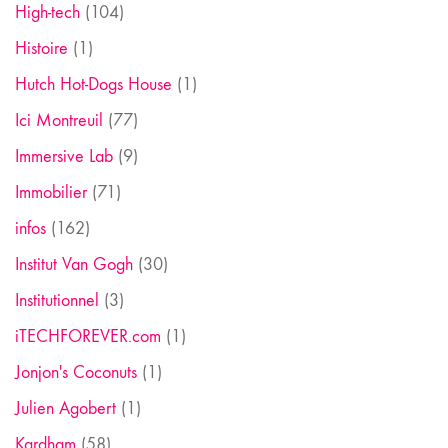
High-tech
(104)
Histoire
(1)
Hutch Hot-Dogs House
(1)
Ici Montreuil
(77)
Immersive Lab
(9)
Immobilier
(71)
infos
(162)
Institut Van Gogh
(30)
Institutionnel
(3)
iTECHFOREVER.com
(1)
Jonjon's Coconuts
(1)
Julien Agobert
(1)
Kardham
(58)