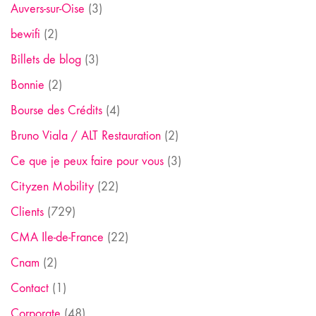
Auvers-sur-Oise
(3)
bewifi
(2)
Billets de blog
(3)
Bonnie
(2)
Bourse des Crédits
(4)
Bruno Viala / ALT Restauration
(2)
Ce que je peux faire pour vous
(3)
Cityzen Mobility
(22)
Clients
(729)
CMA Ile-de-France
(22)
Cnam
(2)
Contact
(1)
Corporate
(48)