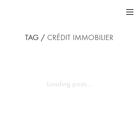
TAG /
CRÉDIT IMMOBILIER
Loading posts...