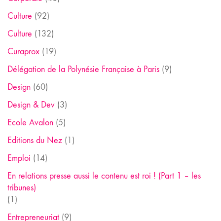
Culture
(92)
Culture
(132)
Curaprox
(19)
Délégation de la Polynésie Française à Paris
(9)
Design
(60)
Design & Dev
(3)
Ecole Avalon
(5)
Editions du Nez
(1)
Emploi
(14)
En relations presse aussi le contenu est roi ! (Part 1 – les
tribunes)
(1)
Entrepreneuriat
(9)