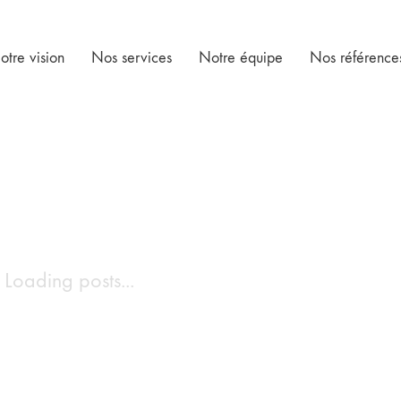
otre vision
Nos services
Notre équipe
Nos référence
Loading posts...