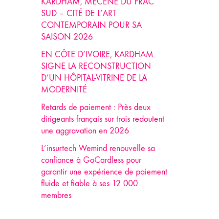
KARDHAM, MÉCÈNE DU FRAC
SUD – CITÉ DE L’ART
CONTEMPORAIN POUR SA
SAISON 2026
EN CÔTE D’IVOIRE, KARDHAM
SIGNE LA RECONSTRUCTION
D’UN HÔPITAL-VITRINE DE LA
MODERNITÉ
Retards de paiement : Près deux
dirigeants français sur trois redoutent
une aggravation en 2026
L’insurtech Wemind renouvelle sa
confiance à GoCardless pour
garantir une expérience de paiement
fluide et fiable à ses 12 000
membres