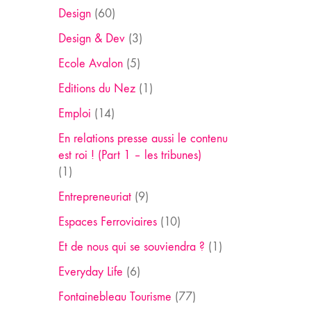
Design
(60)
Design & Dev
(3)
Ecole Avalon
(5)
Editions du Nez
(1)
Emploi
(14)
En relations presse aussi le contenu
est roi ! (Part 1 – les tribunes)
(1)
Entrepreneuriat
(9)
Espaces Ferroviaires
(10)
Et de nous qui se souviendra ?
(1)
Everyday Life
(6)
Fontainebleau Tourisme
(77)