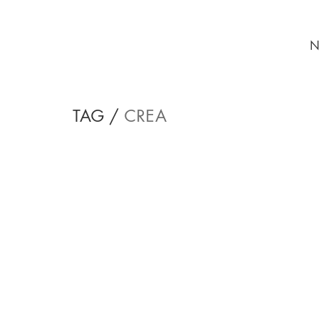
N
TAG /
CREA