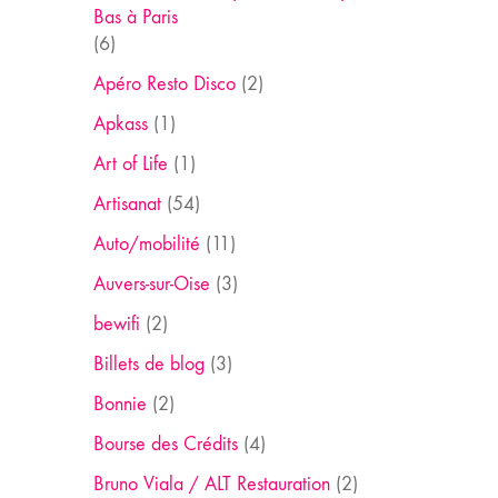
Bas à Paris
(6)
Apéro Resto Disco
(2)
Apkass
(1)
Art of Life
(1)
Artisanat
(54)
Auto/mobilité
(11)
Auvers-sur-Oise
(3)
bewifi
(2)
Billets de blog
(3)
Bonnie
(2)
Bourse des Crédits
(4)
Bruno Viala / ALT Restauration
(2)