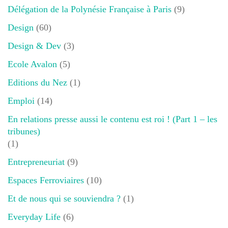
Délégation de la Polynésie Française à Paris
(9)
Design
(60)
Design & Dev
(3)
Ecole Avalon
(5)
Editions du Nez
(1)
Emploi
(14)
En relations presse aussi le contenu est roi ! (Part 1 – les
tribunes)
(1)
Entrepreneuriat
(9)
Espaces Ferroviaires
(10)
Et de nous qui se souviendra ?
(1)
Everyday Life
(6)