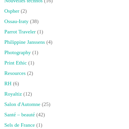
Nouvelles technos
(16)
Ospher
(2)
Ossau-Iraty
(38)
Parrot Traveler
(1)
Philippine Janssens
(4)
Photography
(1)
Print Ethic
(1)
Resources
(2)
RH
(6)
Royaltiz
(12)
Salon d'Automne
(25)
Santé – beauté
(42)
Sels de France
(1)