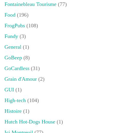
Fontainebleau Tourisme
(77)
Food
(196)
FrogPubs
(108)
Fundy
(3)
General
(1)
GoBeep
(8)
GoCardless
(31)
Grain d'Amour
(2)
GUI
(1)
High-tech
(104)
Histoire
(1)
Hutch Hot-Dogs House
(1)
Ici Montreuil
(77)