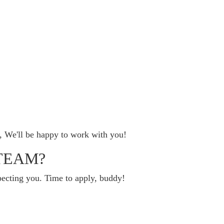
, We'll be happy to work with you!
TEAM?
ecting you. Time to apply, buddy!