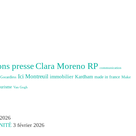
Clara Moreno RP
ons presse
communication
Ici Montreuil
immobilier
Kardham
made in france
Make
Gocardless
ourisme
Van Gogh
 2026
NITÉ
3 février 2026