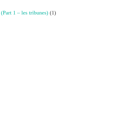
 (Part 1 – les tribunes)
(1)