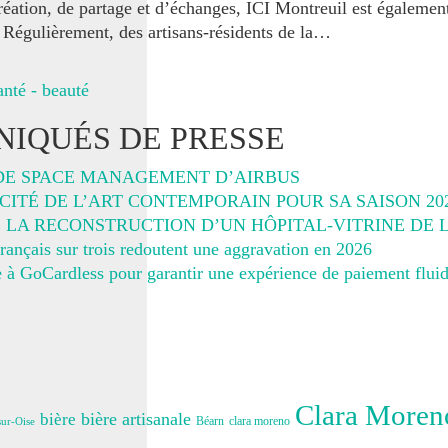
création, de partage et d’échanges, ICI Montreuil est également
 Régulièrement, des artisans-résidents de la…
anté - beauté
IQUÉS DE PRESSE
DE SPACE MANAGEMENT D’AIRBUS
ITÉ DE L’ART CONTEMPORAIN POUR SA SAISON 20
E LA RECONSTRUCTION D’UN HÔPITAL-VITRINE DE
rançais sur trois redoutent une aggravation en 2026
 à GoCardless pour garantir une expérience de paiement fluid
Clara Moreno
bière artisanale
bière
Béarn
clara moreno
ur-Oise