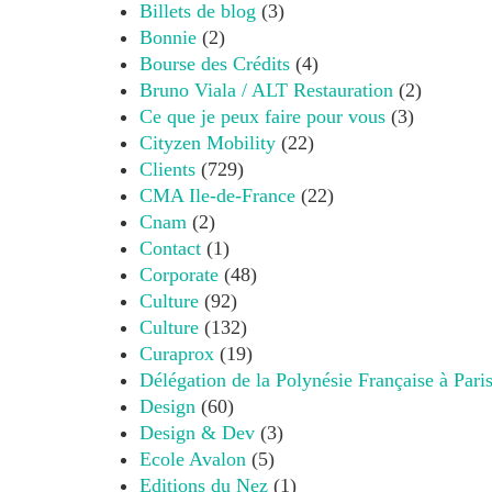
Billets de blog
(3)
Bonnie
(2)
Bourse des Crédits
(4)
Bruno Viala / ALT Restauration
(2)
Ce que je peux faire pour vous
(3)
Cityzen Mobility
(22)
Clients
(729)
CMA Ile-de-France
(22)
Cnam
(2)
Contact
(1)
Corporate
(48)
Culture
(92)
Culture
(132)
Curaprox
(19)
Délégation de la Polynésie Française à Pari
Design
(60)
Design & Dev
(3)
Ecole Avalon
(5)
Editions du Nez
(1)