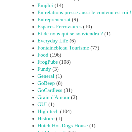
Emploi
(14)
En relations presse aussi le contenu est roi !
Entrepreneuriat
(9)
Espaces Ferroviaires
(10)
Et de nous qui se souviendra ?
(1)
Everyday Life
(6)
Fontainebleau Tourisme
(77)
Food
(196)
FrogPubs
(108)
Fundy
(3)
General
(1)
GoBeep
(8)
GoCardless
(31)
Grain d'Amour
(2)
GUI
(1)
High-tech
(104)
Histoire
(1)
Hutch Hot-Dogs House
(1)