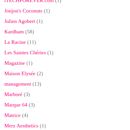
iTECHFOREVER.com
(1)
Jonjon's Coconuts
(1)
Julien Agobert
(1)
Kardham
(58)
La Racine
(11)
Les Saintes Chéries
(1)
Magazine
(1)
Maison Elysée
(2)
management
(13)
Marboré
(3)
Marque 64
(3)
Matrice
(4)
Merz Aesthetics
(1)