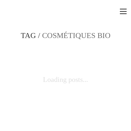
TAG /
COSMÉTIQUES BIO
Loading posts...