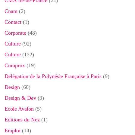
CMA Ile-de-France
(22)
Cnam
(2)
Contact
(1)
Corporate
(48)
Culture
(92)
Culture
(132)
Curaprox
(19)
Délégation de la Polynésie Française à Paris
(9)
Design
(60)
Design & Dev
(3)
Ecole Avalon
(5)
Editions du Nez
(1)
Emploi
(14)