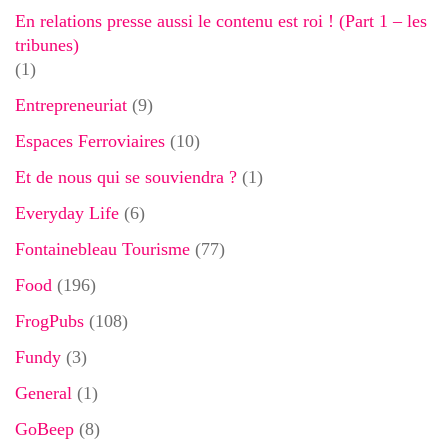
En relations presse aussi le contenu est roi ! (Part 1 – les
tribunes)
(1)
Entrepreneuriat
(9)
Espaces Ferroviaires
(10)
Et de nous qui se souviendra ?
(1)
Everyday Life
(6)
Fontainebleau Tourisme
(77)
Food
(196)
FrogPubs
(108)
Fundy
(3)
General
(1)
GoBeep
(8)