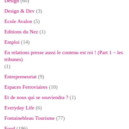
Design
(60)
Design & Dev
(3)
Ecole Avalon
(5)
Editions du Nez
(1)
Emploi
(14)
En relations presse aussi le contenu est roi ! (Part 1 – les
tribunes)
(1)
Entrepreneuriat
(9)
Espaces Ferroviaires
(10)
Et de nous qui se souviendra ?
(1)
Everyday Life
(6)
Fontainebleau Tourisme
(77)
Food
(196)