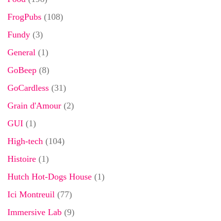
FrogPubs
(108)
Fundy
(3)
General
(1)
GoBeep
(8)
GoCardless
(31)
Grain d'Amour
(2)
GUI
(1)
High-tech
(104)
Histoire
(1)
Hutch Hot-Dogs House
(1)
Ici Montreuil
(77)
Immersive Lab
(9)