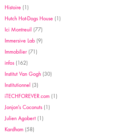
Histoire
(1)
Hutch Hot-Dogs House
(1)
Ici Montreuil
(77)
Immersive Lab
(9)
Immobilier
(71)
infos
(162)
Institut Van Gogh
(30)
Institutionnel
(3)
iTECHFOREVER.com
(1)
Jonjon's Coconuts
(1)
Julien Agobert
(1)
Kardham
(58)