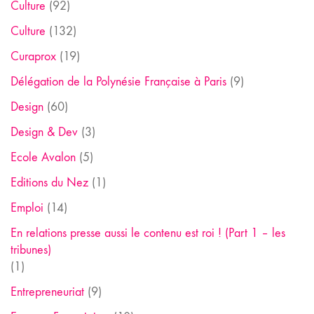
Culture
(92)
Culture
(132)
Curaprox
(19)
Délégation de la Polynésie Française à Paris
(9)
Design
(60)
Design & Dev
(3)
Ecole Avalon
(5)
Editions du Nez
(1)
Emploi
(14)
En relations presse aussi le contenu est roi ! (Part 1 – les
tribunes)
(1)
Entrepreneuriat
(9)