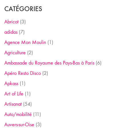
CATÉGORIES
Abricot
(3)
adidas
(7)
Agence Mon Moulin
(1)
Agriculture
(2)
Ambassade du Royaume des Pays-Bas à Paris
(6)
Apéro Resto Disco
(2)
Apkass
(1)
Art of Life
(1)
Artisanat
(54)
Auto/mobilité
(11)
Auvers-sur-Oise
(3)