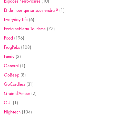
Espaces Ferroviaires
(10)
Et de nous qui se souviendra ?
(1)
Everyday Life
(6)
Fontainebleau Tourisme
(77)
Food
(196)
FrogPubs
(108)
Fundy
(3)
General
(1)
GoBeep
(8)
GoCardless
(31)
Grain d'Amour
(2)
GUI
(1)
High-tech
(104)