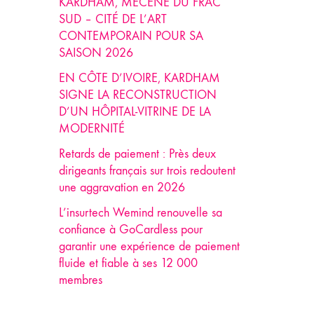
KARDHAM, MÉCÈNE DU FRAC
SUD – CITÉ DE L’ART
CONTEMPORAIN POUR SA
SAISON 2026
EN CÔTE D’IVOIRE, KARDHAM
SIGNE LA RECONSTRUCTION
D’UN HÔPITAL-VITRINE DE LA
MODERNITÉ
Retards de paiement : Près deux
dirigeants français sur trois redoutent
une aggravation en 2026
L’insurtech Wemind renouvelle sa
confiance à GoCardless pour
garantir une expérience de paiement
fluide et fiable à ses 12 000
membres