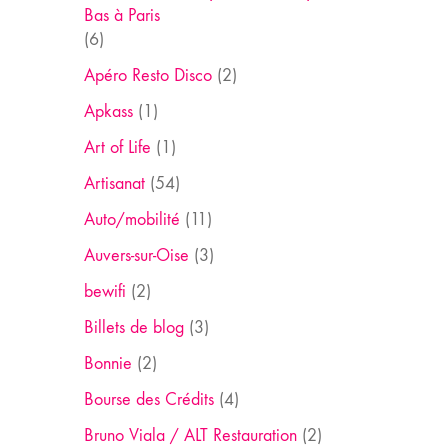
Bas à Paris
(6)
Apéro Resto Disco
(2)
Apkass
(1)
Art of Life
(1)
Artisanat
(54)
Auto/mobilité
(11)
Auvers-sur-Oise
(3)
bewifi
(2)
Billets de blog
(3)
Bonnie
(2)
Bourse des Crédits
(4)
Bruno Viala / ALT Restauration
(2)