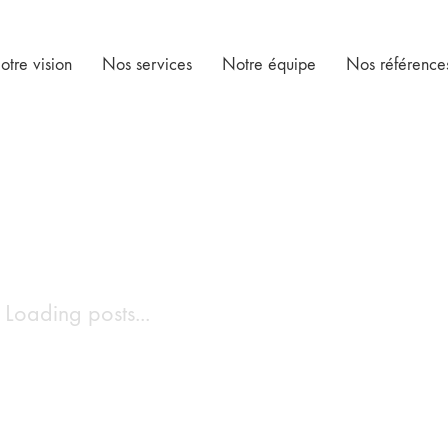
otre vision
Nos services
Notre équipe
Nos référence
Loading posts...