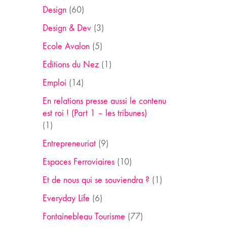
Design
(60)
Design & Dev
(3)
Ecole Avalon
(5)
Editions du Nez
(1)
Emploi
(14)
En relations presse aussi le contenu
est roi ! (Part 1 – les tribunes)
(1)
Entrepreneuriat
(9)
Espaces Ferroviaires
(10)
Et de nous qui se souviendra ?
(1)
Everyday Life
(6)
Fontainebleau Tourisme
(77)