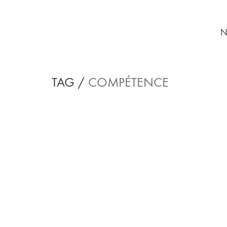
N
TAG /
COMPÉTENCE