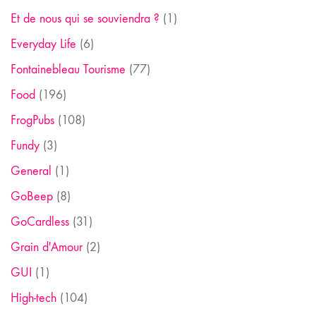
Et de nous qui se souviendra ?
(1)
Everyday Life
(6)
Fontainebleau Tourisme
(77)
Food
(196)
FrogPubs
(108)
Fundy
(3)
General
(1)
GoBeep
(8)
GoCardless
(31)
Grain d'Amour
(2)
GUI
(1)
High-tech
(104)