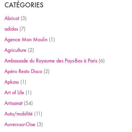
CATÉGORIES
Abricot
(3)
adidas
(7)
Agence Mon Moulin
(1)
Agriculture
(2)
Ambassade du Royaume des Pays-Bas à Paris
(6)
Apéro Resto Disco
(2)
Apkass
(1)
Art of Life
(1)
Artisanat
(54)
Auto/mobilité
(11)
Auvers-sur-Oise
(3)