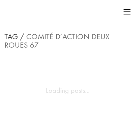
TAG /
COMITÉ D’ACTION DEUX
ROUES 67
Loading posts...