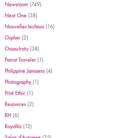
Newsroom
(749)
Next One
(38)
Nouvelles technos
(16)
Ospher
(2)
Ossau-Iraty
(38)
Parrot Traveler
(1)
Philippine Janssens
(4)
Photography
(1)
Print Ethic
(1)
Resources
(2)
RH
(6)
Royaltiz
(12)
Salon d'Automne
(25)