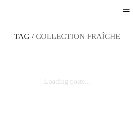
TAG /
COLLECTION FRAÎCHE
Loading posts...