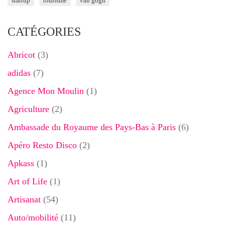
startup
tourisme
van gogh
CATÉGORIES
Abricot
(3)
adidas
(7)
Agence Mon Moulin
(1)
Agriculture
(2)
Ambassade du Royaume des Pays-Bas à Paris
(6)
Apéro Resto Disco
(2)
Apkass
(1)
Art of Life
(1)
Artisanat
(54)
Auto/mobilité
(11)