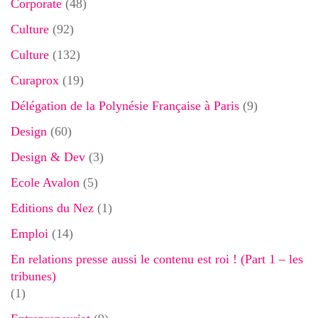
Corporate
(48)
Culture
(92)
Culture
(132)
Curaprox
(19)
Délégation de la Polynésie Française à Paris
(9)
Design
(60)
Design & Dev
(3)
Ecole Avalon
(5)
Editions du Nez
(1)
Emploi
(14)
En relations presse aussi le contenu est roi ! (Part 1 – les
tribunes)
(1)