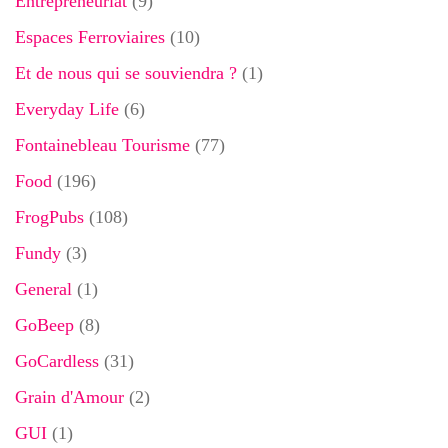
Entrepreneuriat
(9)
Espaces Ferroviaires
(10)
Et de nous qui se souviendra ?
(1)
Everyday Life
(6)
Fontainebleau Tourisme
(77)
Food
(196)
FrogPubs
(108)
Fundy
(3)
General
(1)
GoBeep
(8)
GoCardless
(31)
Grain d'Amour
(2)
GUI
(1)