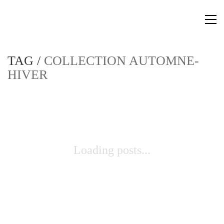
TAG /
COLLECTION AUTOMNE-
HIVER
Loading posts...