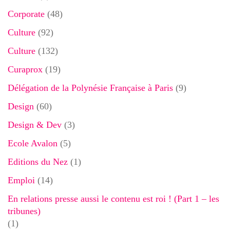
Corporate
(48)
Culture
(92)
Culture
(132)
Curaprox
(19)
Délégation de la Polynésie Française à Paris
(9)
Design
(60)
Design & Dev
(3)
Ecole Avalon
(5)
Editions du Nez
(1)
Emploi
(14)
En relations presse aussi le contenu est roi ! (Part 1 – les
tribunes)
(1)