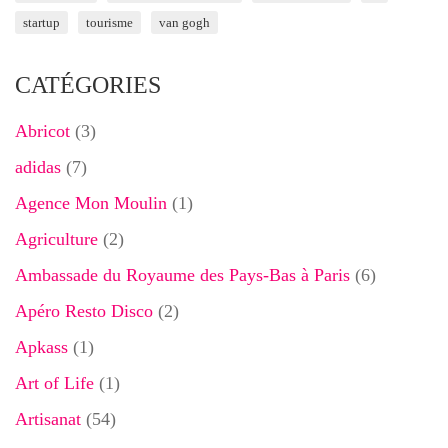
startup
tourisme
van gogh
CATÉGORIES
Abricot
(3)
adidas
(7)
Agence Mon Moulin
(1)
Agriculture
(2)
Ambassade du Royaume des Pays-Bas à Paris
(6)
Apéro Resto Disco
(2)
Apkass
(1)
Art of Life
(1)
Artisanat
(54)