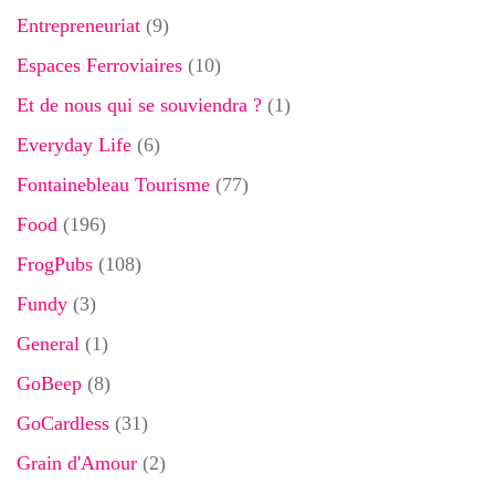
Entrepreneuriat
(9)
Espaces Ferroviaires
(10)
Et de nous qui se souviendra ?
(1)
Everyday Life
(6)
Fontainebleau Tourisme
(77)
Food
(196)
FrogPubs
(108)
Fundy
(3)
General
(1)
GoBeep
(8)
GoCardless
(31)
Grain d'Amour
(2)