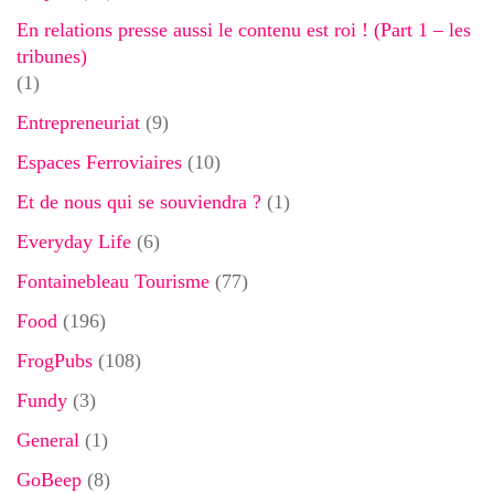
En relations presse aussi le contenu est roi ! (Part 1 – les
tribunes)
(1)
Entrepreneuriat
(9)
Espaces Ferroviaires
(10)
Et de nous qui se souviendra ?
(1)
Everyday Life
(6)
Fontainebleau Tourisme
(77)
Food
(196)
FrogPubs
(108)
Fundy
(3)
General
(1)
GoBeep
(8)