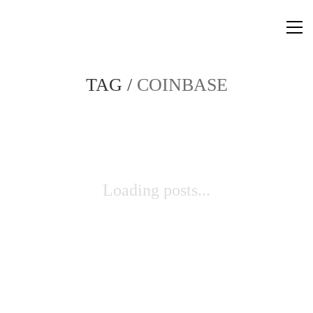
TAG /
COINBASE
Loading posts...