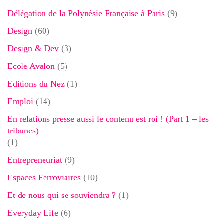
Délégation de la Polynésie Française à Paris
(9)
Design
(60)
Design & Dev
(3)
Ecole Avalon
(5)
Editions du Nez
(1)
Emploi
(14)
En relations presse aussi le contenu est roi ! (Part 1 – les
tribunes)
(1)
Entrepreneuriat
(9)
Espaces Ferroviaires
(10)
Et de nous qui se souviendra ?
(1)
Everyday Life
(6)