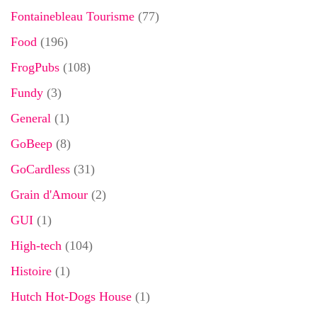
Fontainebleau Tourisme
(77)
Food
(196)
FrogPubs
(108)
Fundy
(3)
General
(1)
GoBeep
(8)
GoCardless
(31)
Grain d'Amour
(2)
GUI
(1)
High-tech
(104)
Histoire
(1)
Hutch Hot-Dogs House
(1)