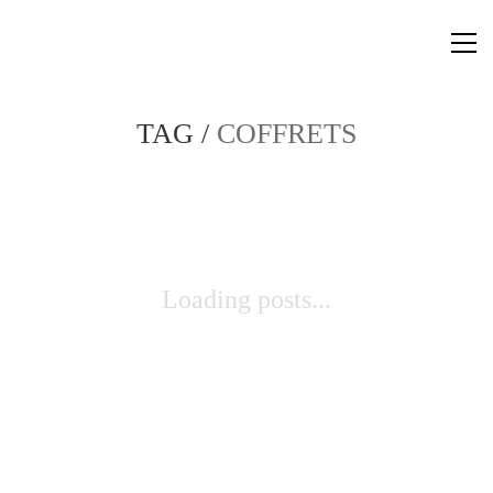
TAG /
COFFRETS
Loading posts...