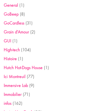
General
(1)
GoBeep
(8)
GoCardless
(31)
Grain d'Amour
(2)
GUI
(1)
High-tech
(104)
Histoire
(1)
Hutch Hot-Dogs House
(1)
Ici Montreuil
(77)
Immersive Lab
(9)
Immobilier
(71)
infos
(162)