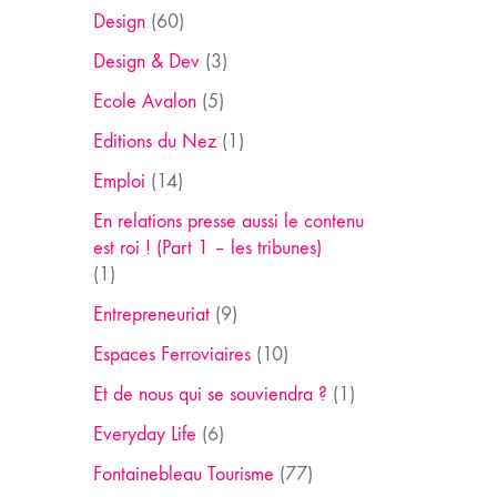
Design
(60)
Design & Dev
(3)
Ecole Avalon
(5)
Editions du Nez
(1)
Emploi
(14)
En relations presse aussi le contenu
est roi ! (Part 1 – les tribunes)
(1)
Entrepreneuriat
(9)
Espaces Ferroviaires
(10)
Et de nous qui se souviendra ?
(1)
Everyday Life
(6)
Fontainebleau Tourisme
(77)