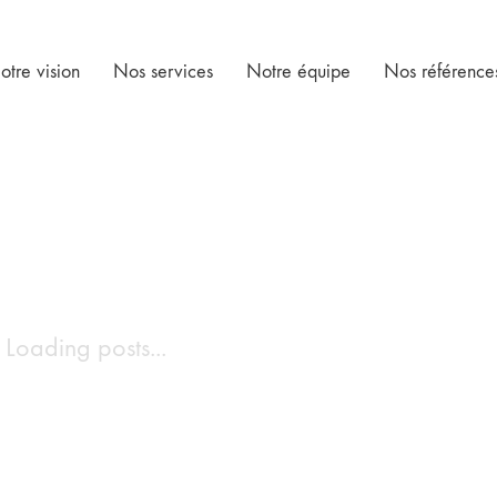
otre vision
Nos services
Notre équipe
Nos référence
Loading posts...