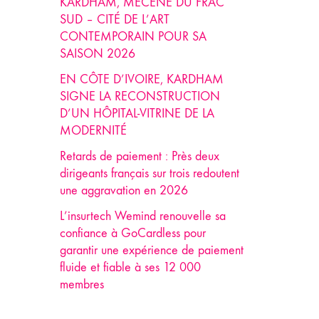
KARDHAM, MÉCÈNE DU FRAC
SUD – CITÉ DE L’ART
CONTEMPORAIN POUR SA
SAISON 2026
EN CÔTE D’IVOIRE, KARDHAM
SIGNE LA RECONSTRUCTION
D’UN HÔPITAL-VITRINE DE LA
MODERNITÉ
Retards de paiement : Près deux
dirigeants français sur trois redoutent
une aggravation en 2026
L’insurtech Wemind renouvelle sa
confiance à GoCardless pour
garantir une expérience de paiement
fluide et fiable à ses 12 000
membres