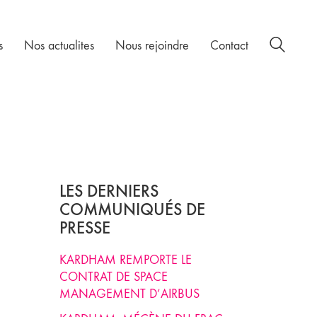
s
Nos actualites
Nous rejoindre
Contact
LES DERNIERS
COMMUNIQUÉS DE
PRESSE
KARDHAM REMPORTE LE
CONTRAT DE SPACE
MANAGEMENT D’AIRBUS