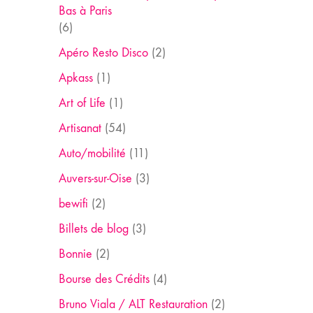
Bas à Paris
(6)
Apéro Resto Disco
(2)
Apkass
(1)
Art of Life
(1)
Artisanat
(54)
Auto/mobilité
(11)
Auvers-sur-Oise
(3)
bewifi
(2)
Billets de blog
(3)
Bonnie
(2)
Bourse des Crédits
(4)
Bruno Viala / ALT Restauration
(2)