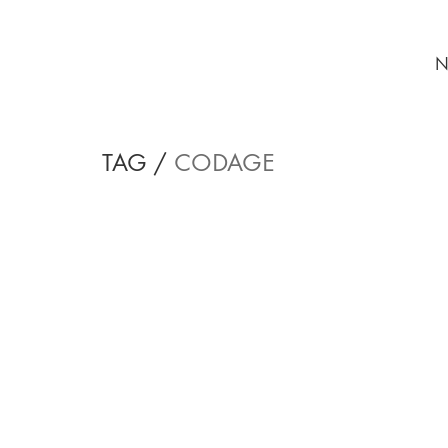
N
TAG /
CODAGE