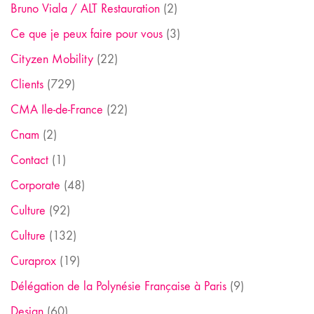
Bruno Viala / ALT Restauration
(2)
Ce que je peux faire pour vous
(3)
Cityzen Mobility
(22)
Clients
(729)
CMA Ile-de-France
(22)
Cnam
(2)
Contact
(1)
Corporate
(48)
Culture
(92)
Culture
(132)
Curaprox
(19)
Délégation de la Polynésie Française à Paris
(9)
Design
(60)