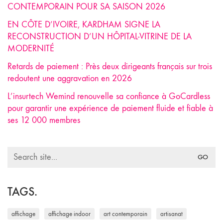
CONTEMPORAIN POUR SA SAISON 2026
EN CÔTE D’IVOIRE, KARDHAM SIGNE LA
RECONSTRUCTION D’UN HÔPITAL-VITRINE DE LA
MODERNITÉ
Retards de paiement : Près deux dirigeants français sur trois
redoutent une aggravation en 2026
L’insurtech Wemind renouvelle sa confiance à GoCardless
pour garantir une expérience de paiement fluide et fiable à
ses 12 000 membres
Search
for:
TAGS.
affichage
affichage indoor
art contemporain
artisanat