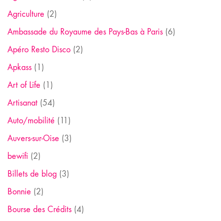
Agriculture
(2)
Ambassade du Royaume des Pays-Bas à Paris
(6)
Apéro Resto Disco
(2)
Apkass
(1)
Art of Life
(1)
Artisanat
(54)
Auto/mobilité
(11)
Auvers-sur-Oise
(3)
bewifi
(2)
Billets de blog
(3)
Bonnie
(2)
Bourse des Crédits
(4)