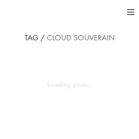
TAG /
CLOUD SOUVERAIN
Loading posts...