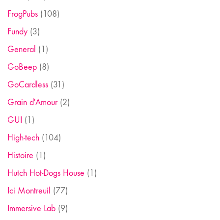
FrogPubs
(108)
Fundy
(3)
General
(1)
GoBeep
(8)
GoCardless
(31)
Grain d'Amour
(2)
GUI
(1)
High-tech
(104)
Histoire
(1)
Hutch Hot-Dogs House
(1)
Ici Montreuil
(77)
Immersive Lab
(9)