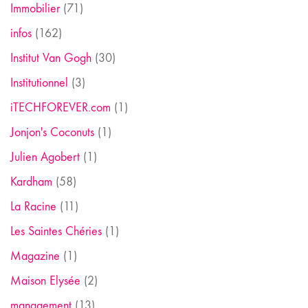
Immobilier
(71)
infos
(162)
Institut Van Gogh
(30)
Institutionnel
(3)
iTECHFOREVER.com
(1)
Jonjon's Coconuts
(1)
Julien Agobert
(1)
Kardham
(58)
La Racine
(11)
Les Saintes Chéries
(1)
Magazine
(1)
Maison Elysée
(2)
management
(13)