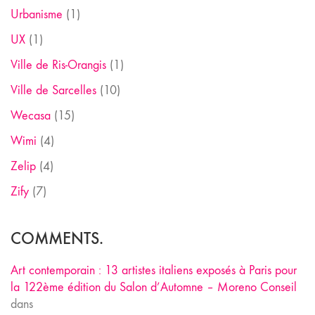
Urbanisme
(1)
UX
(1)
Ville de Ris-Orangis
(1)
Ville de Sarcelles
(10)
Wecasa
(15)
Wimi
(4)
Zelip
(4)
Zify
(7)
COMMENTS.
Art contemporain : 13 artistes italiens exposés à Paris pour
la 122ème édition du Salon d’Automne – Moreno Conseil
dans