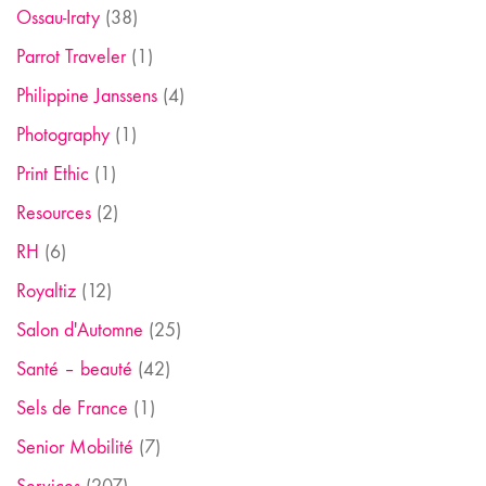
Ossau-Iraty
(38)
Parrot Traveler
(1)
Philippine Janssens
(4)
Photography
(1)
Print Ethic
(1)
Resources
(2)
RH
(6)
Royaltiz
(12)
Salon d'Automne
(25)
Santé – beauté
(42)
Sels de France
(1)
Senior Mobilité
(7)