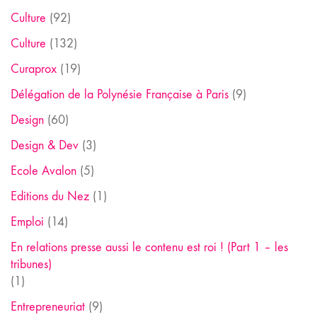
Culture
(92)
Culture
(132)
Curaprox
(19)
Délégation de la Polynésie Française à Paris
(9)
Design
(60)
Design & Dev
(3)
Ecole Avalon
(5)
Editions du Nez
(1)
Emploi
(14)
En relations presse aussi le contenu est roi ! (Part 1 – les
tribunes)
(1)
Entrepreneuriat
(9)