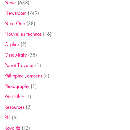
News
(638)
Newsroom
(749)
Next One
(38)
Nouvelles technos
(16)
Ospher
(2)
Ossau-Iraty
(38)
Parrot Traveler
(1)
Philippine Janssens
(4)
Photography
(1)
Print Ethic
(1)
Resources
(2)
RH
(6)
Royaltiz
(12)