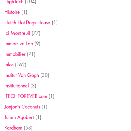
High-tech
(104)
Histoire
(1)
Hutch Hot-Dogs House
(1)
Ici Montreuil
(77)
Immersive Lab
(9)
Immobilier
(71)
infos
(162)
Institut Van Gogh
(30)
Institutionnel
(3)
iTECHFOREVER.com
(1)
Jonjon's Coconuts
(1)
Julien Agobert
(1)
Kardham
(58)