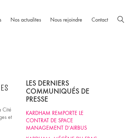
s
Nos actualites
Nous rejoindre
Contact
LES DERNIERS
SES
COMMUNIQUÉS DE
PRESSE
a Cité
KARDHAM REMPORTE LE
ges et
CONTRAT DE SPACE
MANAGEMENT D’AIRBUS