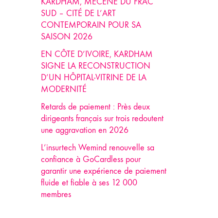
KARDHAM, MÉCÈNE DU FRAC
SUD – CITÉ DE L’ART
CONTEMPORAIN POUR SA
SAISON 2026
EN CÔTE D’IVOIRE, KARDHAM
SIGNE LA RECONSTRUCTION
D’UN HÔPITAL-VITRINE DE LA
MODERNITÉ
Retards de paiement : Près deux
dirigeants français sur trois redoutent
une aggravation en 2026
L’insurtech Wemind renouvelle sa
confiance à GoCardless pour
garantir une expérience de paiement
fluide et fiable à ses 12 000
membres