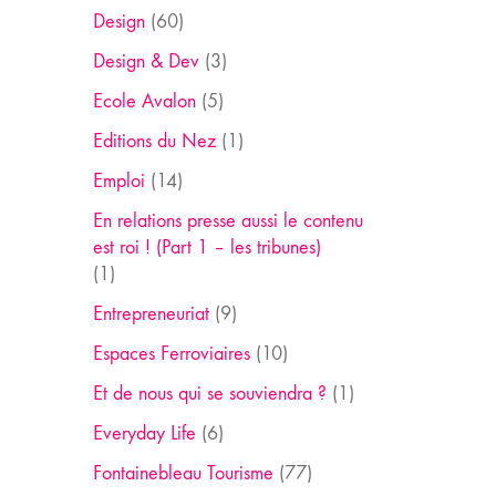
Design
(60)
Design & Dev
(3)
Ecole Avalon
(5)
Editions du Nez
(1)
Emploi
(14)
En relations presse aussi le contenu
est roi ! (Part 1 – les tribunes)
(1)
Entrepreneuriat
(9)
Espaces Ferroviaires
(10)
Et de nous qui se souviendra ?
(1)
Everyday Life
(6)
Fontainebleau Tourisme
(77)