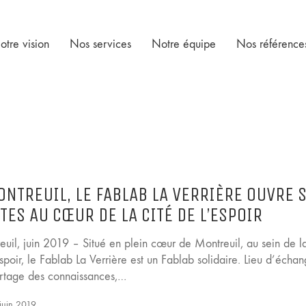
otre vision
Nos services
Notre équipe
Nos référence
ONTREUIL, LE FABLAB LA VERRIÈRE OUVRE 
TES AU CŒUR DE LA CITÉ DE L’ESPOIR
euil, juin 2019 – Situé en plein cœur de Montreuil, au sein de l
spoir, le Fablab La Verrière est un Fablab solidaire. Lieu d’échan
rtage des connaissances,…
juin 2019