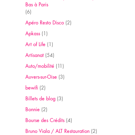
Bas à Paris
(6)
Apéro Resto Disco
(2)
Apkass
(1)
Art of Life
(1)
Artisanat
(54)
Auto/mobilité
(11)
Auvers-sur-Oise
(3)
bewifi
(2)
Billets de blog
(3)
Bonnie
(2)
Bourse des Crédits
(4)
Bruno Viala / ALT Restauration
(2)