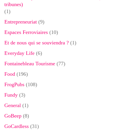
tribunes)
(1)
Entrepreneuriat
(9)
Espaces Ferroviaires
(10)
Et de nous qui se souviendra ?
(1)
Everyday Life
(6)
Fontainebleau Tourisme
(77)
Food
(196)
FrogPubs
(108)
Fundy
(3)
General
(1)
GoBeep
(8)
GoCardless
(31)