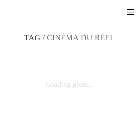
TAG /
CINÉMA DU RÉEL
Loading posts...