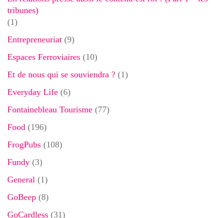
tribunes)
(1)
Entrepreneuriat
(9)
Espaces Ferroviaires
(10)
Et de nous qui se souviendra ?
(1)
Everyday Life
(6)
Fontainebleau Tourisme
(77)
Food
(196)
FrogPubs
(108)
Fundy
(3)
General
(1)
GoBeep
(8)
GoCardless
(31)