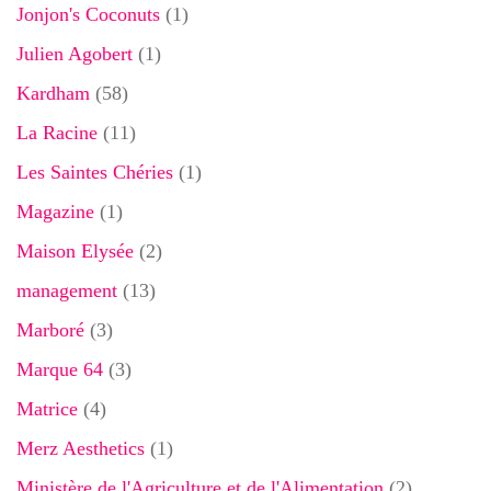
Jonjon's Coconuts
(1)
Julien Agobert
(1)
Kardham
(58)
La Racine
(11)
Les Saintes Chéries
(1)
Magazine
(1)
Maison Elysée
(2)
management
(13)
Marboré
(3)
Marque 64
(3)
Matrice
(4)
Merz Aesthetics
(1)
Ministère de l'Agriculture et de l'Alimentation
(2)