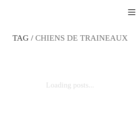
TAG /
CHIENS DE TRAINEAUX
Loading posts...