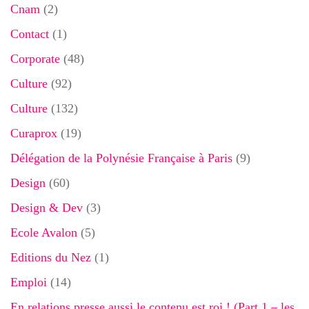
Cnam
(2)
Contact
(1)
Corporate
(48)
Culture
(92)
Culture
(132)
Curaprox
(19)
Délégation de la Polynésie Française à Paris
(9)
Design
(60)
Design & Dev
(3)
Ecole Avalon
(5)
Editions du Nez
(1)
Emploi
(14)
En relations presse aussi le contenu est roi ! (Part 1 – les