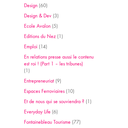
Design
(60)
Design & Dev
(3)
Ecole Avalon
(5)
Editions du Nez
(1)
Emploi
(14)
En relations presse aussi le contenu
est roi ! (Part 1 – les tribunes)
(1)
Entrepreneuriat
(9)
Espaces Ferroviaires
(10)
Et de nous qui se souviendra ?
(1)
Everyday Life
(6)
Fontainebleau Tourisme
(77)