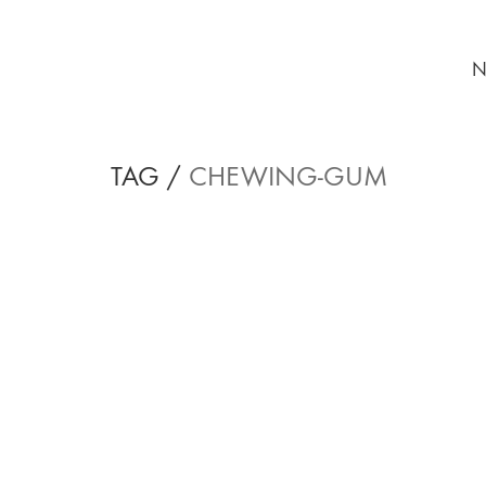
N
TAG /
CHEWING-GUM