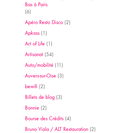
Bas à Paris
(6)
Apéro Resto Disco
(2)
Apkass
(1)
Art of Life
(1)
Artisanat
(54)
Auto/mobilité
(11)
Auvers-sur-Oise
(3)
bewifi
(2)
Billets de blog
(3)
Bonnie
(2)
Bourse des Crédits
(4)
Bruno Viala / ALT Restauration
(2)