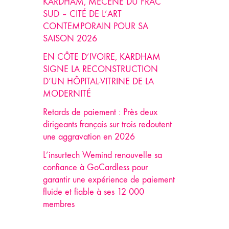
KARDHAM, MÉCÈNE DU FRAC
SUD – CITÉ DE L’ART
CONTEMPORAIN POUR SA
SAISON 2026
EN CÔTE D’IVOIRE, KARDHAM
SIGNE LA RECONSTRUCTION
D’UN HÔPITAL-VITRINE DE LA
MODERNITÉ
Retards de paiement : Près deux
dirigeants français sur trois redoutent
une aggravation en 2026
L’insurtech Wemind renouvelle sa
confiance à GoCardless pour
garantir une expérience de paiement
fluide et fiable à ses 12 000
membres