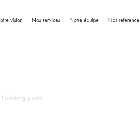
otre vision
Nos services
Notre équipe
Nos référence
Loading posts...