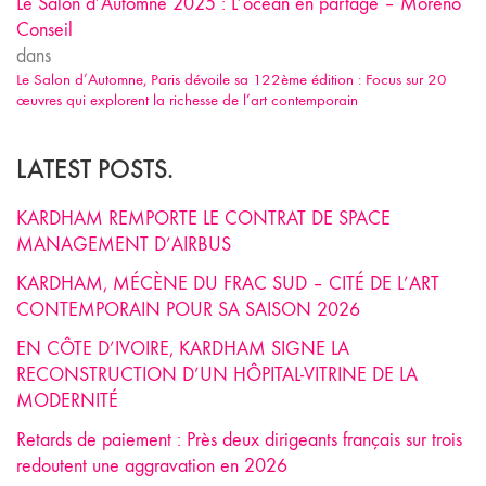
Le Salon d’Automne 2025 : L’océan en partage – Moreno
Conseil
dans
Le Salon d’Automne, Paris dévoile sa 122ème édition : Focus sur 20
œuvres qui explorent la richesse de l’art contemporain
LATEST POSTS.
KARDHAM REMPORTE LE CONTRAT DE SPACE
MANAGEMENT D’AIRBUS
KARDHAM, MÉCÈNE DU FRAC SUD – CITÉ DE L’ART
CONTEMPORAIN POUR SA SAISON 2026
EN CÔTE D’IVOIRE, KARDHAM SIGNE LA
RECONSTRUCTION D’UN HÔPITAL-VITRINE DE LA
MODERNITÉ
Retards de paiement : Près deux dirigeants français sur trois
redoutent une aggravation en 2026