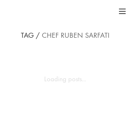
TAG /
CHEF RUBEN SARFATI
Loading posts...