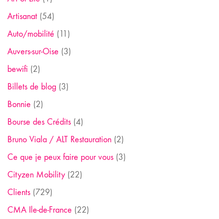
Artisanat
(54)
Auto/mobilité
(11)
Auvers-sur-Oise
(3)
bewifi
(2)
Billets de blog
(3)
Bonnie
(2)
Bourse des Crédits
(4)
Bruno Viala / ALT Restauration
(2)
Ce que je peux faire pour vous
(3)
Cityzen Mobility
(22)
Clients
(729)
CMA Ile-de-France
(22)