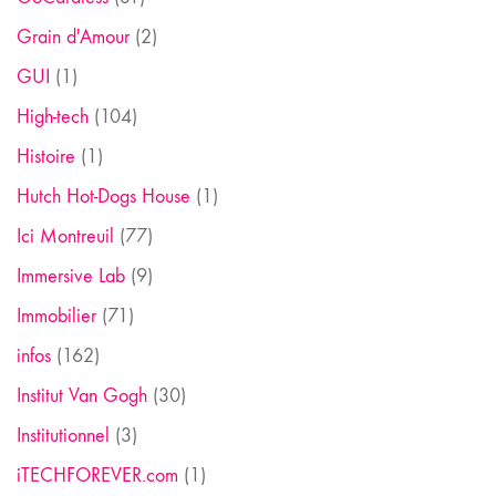
Grain d'Amour
(2)
GUI
(1)
High-tech
(104)
Histoire
(1)
Hutch Hot-Dogs House
(1)
Ici Montreuil
(77)
Immersive Lab
(9)
Immobilier
(71)
infos
(162)
Institut Van Gogh
(30)
Institutionnel
(3)
iTECHFOREVER.com
(1)