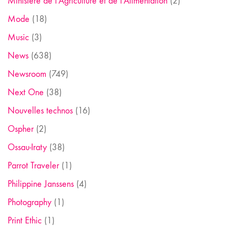
Ministère de l'Agriculture et de l'Alimentation
(2)
Mode
(18)
Music
(3)
News
(638)
Newsroom
(749)
Next One
(38)
Nouvelles technos
(16)
Ospher
(2)
Ossau-Iraty
(38)
Parrot Traveler
(1)
Philippine Janssens
(4)
Photography
(1)
Print Ethic
(1)