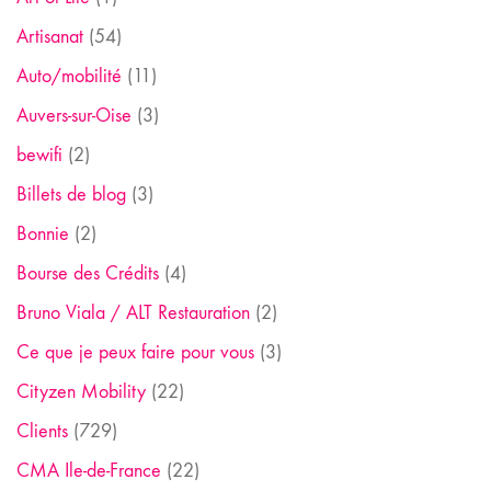
Artisanat
(54)
Auto/mobilité
(11)
Auvers-sur-Oise
(3)
bewifi
(2)
Billets de blog
(3)
Bonnie
(2)
Bourse des Crédits
(4)
Bruno Viala / ALT Restauration
(2)
Ce que je peux faire pour vous
(3)
Cityzen Mobility
(22)
Clients
(729)
CMA Ile-de-France
(22)