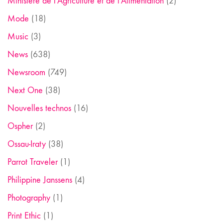
Ministère de l'Agriculture et de l'Alimentation
(2)
Mode
(18)
Music
(3)
News
(638)
Newsroom
(749)
Next One
(38)
Nouvelles technos
(16)
Ospher
(2)
Ossau-Iraty
(38)
Parrot Traveler
(1)
Philippine Janssens
(4)
Photography
(1)
Print Ethic
(1)