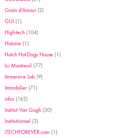
Grain d'Amour
(2)
GUI
(1)
High-tech
(104)
Histoire
(1)
Hutch Hot-Dogs House
(1)
Ici Montreuil
(77)
Immersive Lab
(9)
Immobilier
(71)
infos
(162)
Institut Van Gogh
(30)
Institutionnel
(3)
iTECHFOREVER.com
(1)