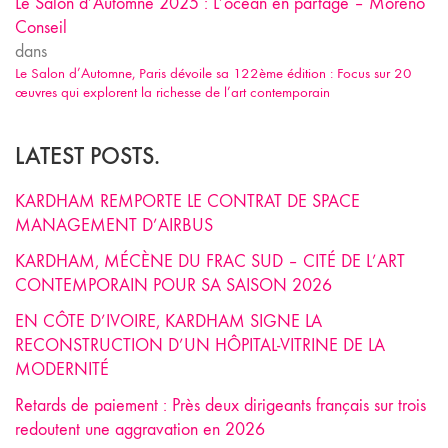
Le Salon d’Automne 2025 : L’océan en partage – Moreno
Conseil
dans
Le Salon d’Automne, Paris dévoile sa 122ème édition : Focus sur 20
œuvres qui explorent la richesse de l’art contemporain
LATEST POSTS.
KARDHAM REMPORTE LE CONTRAT DE SPACE
MANAGEMENT D’AIRBUS
KARDHAM, MÉCÈNE DU FRAC SUD – CITÉ DE L’ART
CONTEMPORAIN POUR SA SAISON 2026
EN CÔTE D’IVOIRE, KARDHAM SIGNE LA
RECONSTRUCTION D’UN HÔPITAL-VITRINE DE LA
MODERNITÉ
Retards de paiement : Près deux dirigeants français sur trois
redoutent une aggravation en 2026