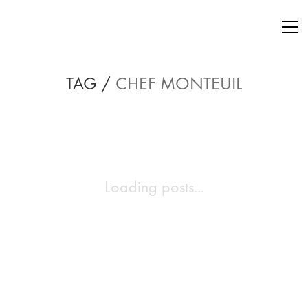
TAG /
CHEF MONTEUIL
Loading posts...