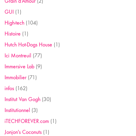
Grain d'Amour
(2)
GUI
(1)
High-tech
(104)
Histoire
(1)
Hutch Hot-Dogs House
(1)
Ici Montreuil
(77)
Immersive Lab
(9)
Immobilier
(71)
infos
(162)
Institut Van Gogh
(30)
Institutionnel
(3)
iTECHFOREVER.com
(1)
Jonjon's Coconuts
(1)