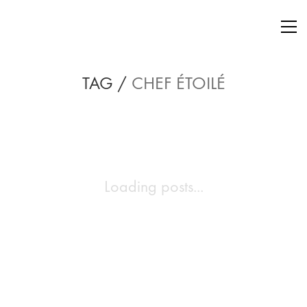
TAG /
CHEF ÉTOILÉ
Loading posts...