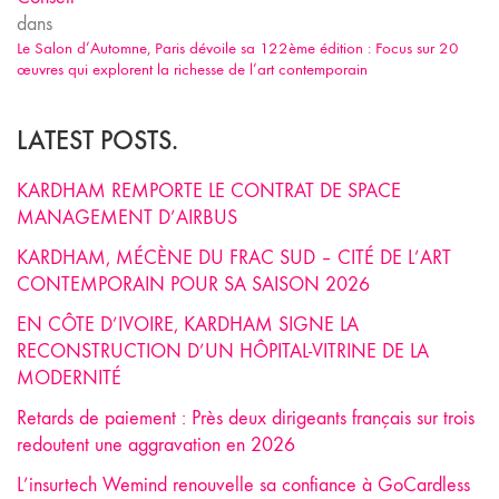
dans
Le Salon d’Automne, Paris dévoile sa 122ème édition : Focus sur 20
œuvres qui explorent la richesse de l’art contemporain
LATEST POSTS.
KARDHAM REMPORTE LE CONTRAT DE SPACE
MANAGEMENT D’AIRBUS
KARDHAM, MÉCÈNE DU FRAC SUD – CITÉ DE L’ART
CONTEMPORAIN POUR SA SAISON 2026
EN CÔTE D’IVOIRE, KARDHAM SIGNE LA
RECONSTRUCTION D’UN HÔPITAL-VITRINE DE LA
MODERNITÉ
Retards de paiement : Près deux dirigeants français sur trois
redoutent une aggravation en 2026
L’insurtech Wemind renouvelle sa confiance à GoCardless