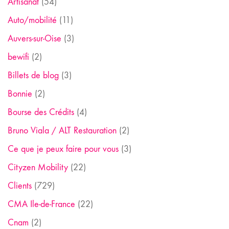
Artisanat
(54)
Auto/mobilité
(11)
Auvers-sur-Oise
(3)
bewifi
(2)
Billets de blog
(3)
Bonnie
(2)
Bourse des Crédits
(4)
Bruno Viala / ALT Restauration
(2)
Ce que je peux faire pour vous
(3)
Cityzen Mobility
(22)
Clients
(729)
CMA Ile-de-France
(22)
Cnam
(2)